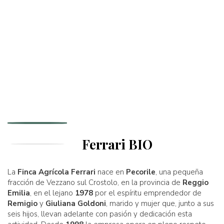
Ferrari BIO
La
Finca Agrícola Ferrari
nace en
Pecorile
, una pequeña
fracción de Vezzano sul Crostolo, en la provincia de
Reggio
Emilia
, en el lejano
1978
por el espíritu emprendedor de
Remigio
y
Giuliana Goldoni
, marido y mujer que, junto a sus
seis hijos, llevan adelante con pasión y dedicación esta