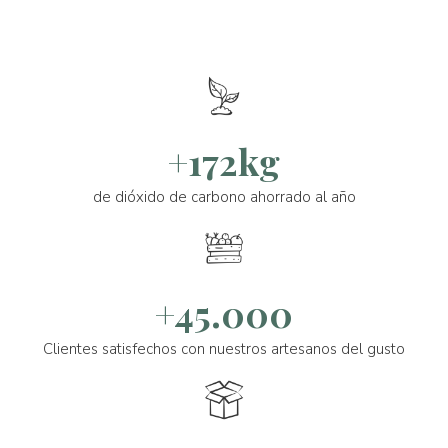
+172kg
de dióxido de carbono ahorrado al año
+45.000
Clientes satisfechos con nuestros artesanos del gusto