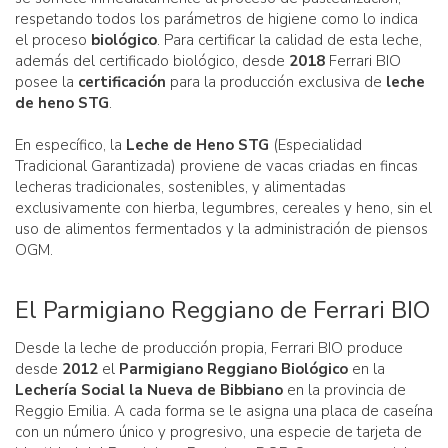
respetando todos los parámetros de higiene como lo indica
el proceso
biológico
. Para certificar la calidad de esta leche,
además del certificado biológico, desde
2018
Ferrari BIO
posee la
certificación
para la producción exclusiva de
leche
de heno STG
.
En específico, la
Leche de Heno STG
(Especialidad
Tradicional Garantizada) proviene de vacas criadas en fincas
lecheras tradicionales, sostenibles, y alimentadas
exclusivamente con hierba, legumbres, cereales y heno, sin el
uso de alimentos fermentados y la administración de piensos
OGM.
El Parmigiano Reggiano de Ferrari BIO
Desde la leche de producción propia, Ferrari BIO produce
desde
2012
el
Parmigiano Reggiano Biológico
en la
Lechería Social la Nueva de Bibbiano
en la provincia de
Reggio Emilia. A cada forma se le asigna una placa de caseína
con un número único y progresivo, una especie de tarjeta de