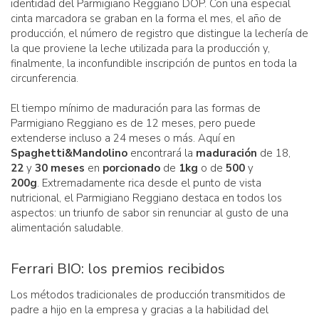
identidad del Parmigiano Reggiano DOP. Con una especial
cinta marcadora se graban en la forma el mes, el año de
producción, el número de registro que distingue la lechería de
la que proviene la leche utilizada para la producción y,
finalmente, la inconfundible inscripción de puntos en toda la
circunferencia.
El tiempo mínimo de maduración para las formas de
Parmigiano Reggiano es de 12 meses, pero puede
extenderse incluso a 24 meses o más. Aquí en
Spaghetti&Mandolino
encontrará la
maduración
de 18,
22
y
30 meses
en
porcionado
de
1kg
o de
500
y
200g
. Extremadamente rica desde el punto de vista
nutricional, el Parmigiano Reggiano destaca en todos los
aspectos: un triunfo de sabor sin renunciar al gusto de una
alimentación saludable.
Ferrari BIO: los premios recibidos
Los métodos tradicionales de producción transmitidos de
padre a hijo en la empresa y gracias a la habilidad del