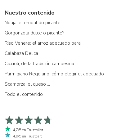
Nuestro contenido
Nduja: el embutido picante
Gorgonzola dulce o picante?
Riso Venere: el arroz adecuado para...
Calabaza Delica
Ciccioli, de la tradición campesina
Parmigiano Reggiano: cómo elegir el adecuado
Scamorza: el queso ...
Todo el contenido
4,7/5 en Trustpilot
4,9/5 en Trustcart