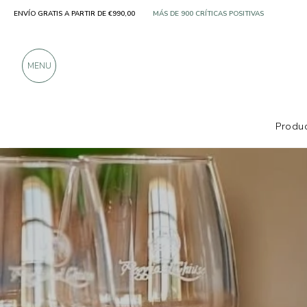
ENVÍO GRATIS A PARTIR DE €990,00
SOLO PRODUCTOS DE FABRICANTES EXCELE
MÁS DE 900 CRÍTICAS POSITIVAS
MENU
Produc
Productores
Poggio al Chiuso