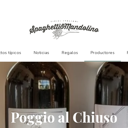
NTES
tos típicos
Noticias
Regalos
Productores
Poggio al Chiuso