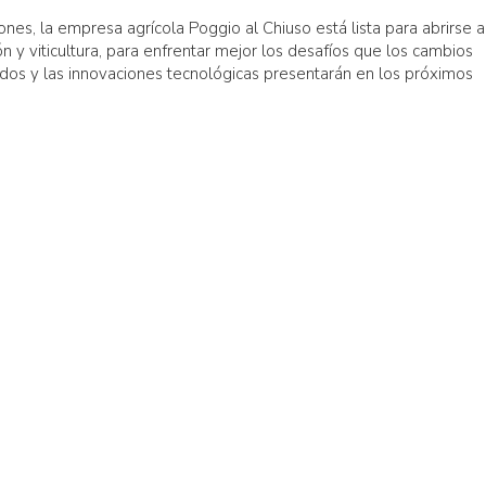
es, la empresa agrícola Poggio al Chiuso está lista para abrirse a
ón y viticultura, para enfrentar mejor los desafíos que los cambios
ados y las innovaciones tecnológicas presentarán en los próximos