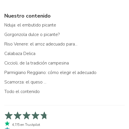
Nuestro contenido
Nduja: el embutido picante
Gorgonzola dulce o picante?
Riso Venere: el arroz adecuado para...
Calabaza Delica
Ciccioli, de la tradición campesina
Parmigiano Reggiano: cómo elegir el adecuado
Scamorza: el queso ...
Todo el contenido
4,7/5 en Trustpilot