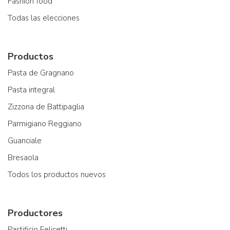
Fashion food
Todas las elecciones
Productos
Pasta de Gragnano
Pasta integral
Zizzona de Battipaglia
Parmigiano Reggiano
Guanciale
Bresaola
Todos los productos nuevos
Productores
Pastificio Felicetti