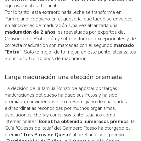
rigurosamente artesanal.
Por lo tanto, esta extraordinaria leche se transforma en
Parmigiano Reggiano en el quesería, que luego se envejece
en almacenes de maduración. Una vez alcanzada una
maduración de 2 años
, es reevaluada por expertos del
Consorcio de Protección y solo las formas excepcionales y de
correcta maduración son marcadas con el segundo
marcado
"Extra"
. Solo lo mejor de lo mejor, en este punto, alcanza los
3 o incluso 5 o 10 años de maduración.
Larga maduración: una elección premiada
La decisión de la familia Bonati de apostar por largas
maduraciones del queso ha dado sus frutos y ha sido
premiada, convirtiéndose en un Parmigiano de cualidades
extraordinarias reconocidas por muchos organismos,
asociaciones, chefs y concursos tanto italianos como
internacionales.
Bonat ha obtenido numerosos premios
: la
Guía "Quesos de Italia" del Gambero Rosso ha otorgado el
premio "
Tres Picos de Queso
" al de 3 años y el premio