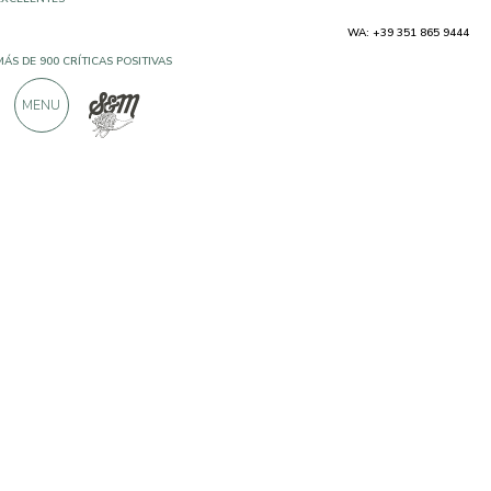
WA: +39 351 865 9444
MÁS DE 900 CRÍTICAS POSITIVAS
MENU
Productores
Bonat