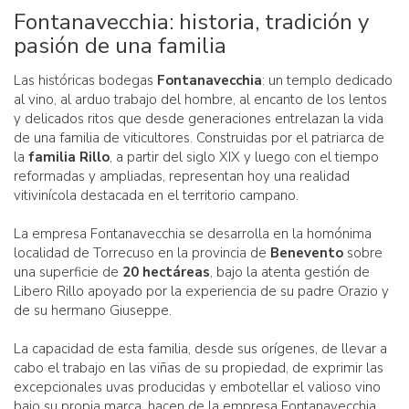
Fontanavecchia: historia, tradición y
pasión de una familia
Las históricas bodegas
Fontanavecchia
: un templo dedicado
al vino, al arduo trabajo del hombre, al encanto de los lentos
y delicados ritos que desde generaciones entrelazan la vida
de una familia de viticultores. Construidas por el patriarca de
la
familia Rillo
, a partir del siglo XIX y luego con el tiempo
reformadas y ampliadas, representan hoy una realidad
vitivinícola destacada en el territorio campano.
La empresa Fontanavecchia se desarrolla en la homónima
localidad de Torrecuso en la provincia de
Benevento
sobre
una superficie de
20 hectáreas
, bajo la atenta gestión de
Libero Rillo apoyado por la experiencia de su padre Orazio y
de su hermano Giuseppe.
La capacidad de esta familia, desde sus orígenes, de llevar a
cabo el trabajo en las viñas de su propiedad, de exprimir las
excepcionales uvas producidas y embotellar el valioso vino
bajo su propia marca, hacen de la empresa Fontanavecchia