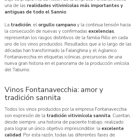
una de las
realidades vitivinícolas más importantes y
antiguas de todo el Sannio
.
La
tradición
, el
orgullo campano
y la continua tensión hacia
la consecución de nuevas y confirmadas
excelencias
,
representan los rasgos distintivos de la familia Rillo en cada
uno de los vinos producidos. Resultados que a lo largo de las
décadas han transformado la Falanghina y el Aglianico
Fontanavecchia en etiquetas icónicas, precursoras de una
nueva gran historia en el panorama de la producción vinícola
del Taburno.
Vinos Fontanavecchia: amor y
tradición sannita
Todos los vinos producidos por la empresa Fontanavecchia
son expresión de la
tradición vitivinícola sannita
. Cuentan,
desde siempre, una historia de paciente trabajo, realizado
para lograr un único objetivo imprescindible: la
excelente
calidad
. Por esta razón, todas las diferentes fases de