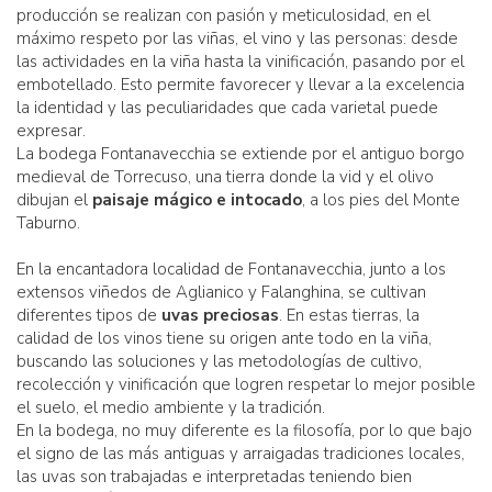
producción se realizan con pasión y meticulosidad, en el
máximo respeto por las viñas, el vino y las personas: desde
las actividades en la viña hasta la vinificación, pasando por el
embotellado. Esto permite favorecer y llevar a la excelencia
la identidad y las peculiaridades que cada varietal puede
expresar.
La bodega Fontanavecchia se extiende por el antiguo borgo
medieval de Torrecuso, una tierra donde la vid y el olivo
dibujan el
paisaje mágico e intocado
, a los pies del Monte
Taburno.
En la encantadora localidad de Fontanavecchia, junto a los
extensos viñedos de Aglianico y Falanghina, se cultivan
diferentes tipos de
uvas preciosas
. En estas tierras, la
calidad de los vinos tiene su origen ante todo en la viña,
buscando las soluciones y las metodologías de cultivo,
recolección y vinificación que logren respetar lo mejor posible
el suelo, el medio ambiente y la tradición.
En la bodega, no muy diferente es la filosofía, por lo que bajo
el signo de las más antiguas y arraigadas tradiciones locales,
las uvas son trabajadas e interpretadas teniendo bien