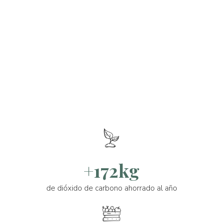
+172kg
de dióxido de carbono ahorrado al año