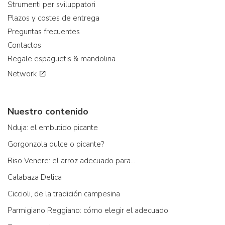
Strumenti per sviluppatori
Plazos y costes de entrega
Preguntas frecuentes
Contactos
Regale espaguetis & mandolina
Network
Nuestro contenido
Nduja: el embutido picante
Gorgonzola dulce o picante?
Riso Venere: el arroz adecuado para...
Calabaza Delica
Ciccioli, de la tradición campesina
Parmigiano Reggiano: cómo elegir el adecuado