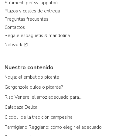
Strumenti per sviluppatori
Plazos y costes de entrega
Preguntas frecuentes
Contactos
Regale espaguetis & mandolina
Network
Nuestro contenido
Nduja: el embutido picante
Gorgonzola dulce o picante?
Riso Venere: el arroz adecuado para...
Calabaza Delica
Ciccioli, de la tradición campesina
Parmigiano Reggiano: cómo elegir el adecuado