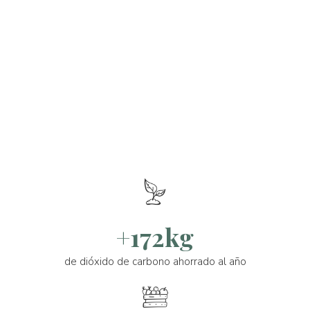
+172kg
de dióxido de carbono ahorrado al año