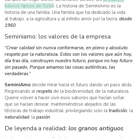
básicos típicos de Sicilia
. La historia de SeminiAmo es la
historia de una familia. Una familia que ha dedicado la vida
al trabajo, a la agricultura y al infinito amor por la tierra,
desde
1960
.
Seminiamo: los valores de la empresa
"
Crear calidad sin nunca conformarse, en pleno y absoluto
respeto por la naturaleza. Estos son los valores que aún hoy,
día tras día, construyen nuestro futuro, porque no hay futuro
sin pasado. Porque amamos las cosas auténticas, las
verdaderas
."
SeminiAmo
decide mirar hacia el futuro dando un paso atrás.
Regresando al
respeto
de la biodiversidad, de la naturaleza.
Quiere volver a hacer vivir esos sabores que hacían soñar,
que se hacían desear, manteniéndose alejados de las
técnicas de trabajo industrial, privilegiando solo la
tradición
, la
naturalidad
, la
pasión
.
De leyenda a realidad:
los granos antiguos