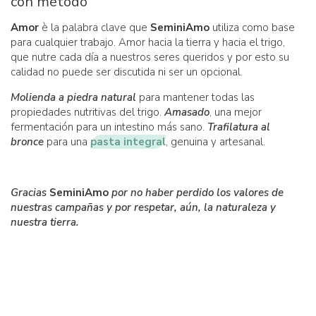
con método
Amor
è la palabra clave que
SeminiAmo
utiliza como base
para cualquier trabajo. Amor hacia la tierra y hacia el trigo,
que nutre cada día a nuestros seres queridos y por esto su
calidad no puede ser discutida ni ser un opcional.
Molienda a piedra natural
para mantener todas las
propiedades nutritivas del trigo.
Amasado
, una mejor
fermentación para un intestino más sano.
Trafilatura al
bronce
para una
pasta integral
, genuina y artesanal.
Gracias
SeminiAmo
por no haber perdido los valores de
nuestras campañas y por respetar, aún, la naturaleza y
nuestra tierra.