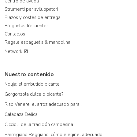
Centro de ayuda
Strumenti per sviluppatori
Plazos y costes de entrega
Preguntas frecuentes
Contactos
Regale espaguetis & mandolina
Network
Nuestro contenido
Nduja: el embutido picante
Gorgonzola dulce o picante?
Riso Venere: el arroz adecuado para...
Calabaza Delica
Ciccioli, de la tradición campesina
Parmigiano Reggiano: cómo elegir el adecuado