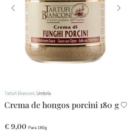
Tartufi Bianconi
,
Umbría
Crema de hongos porcini 180 g
€
9,00
Para 180g