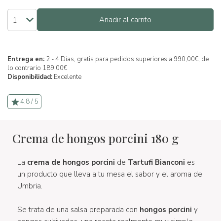
Añadir al carrito
Entrega en:
2 - 4 Días, gratis para pedidos superiores a 990,00€, de
lo contrario 189,00€
Disponibilidad:
Excelente
4.8 / 5
Crema de hongos porcini 180 g
La
crema de hongos porcini
de
Tartufi Bianconi
es
un producto que lleva a tu mesa el sabor y el aroma de
Umbria.
Se trata de una salsa preparada con
hongos porcini
y