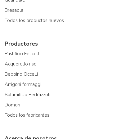
Bresaola
Todos los productos nuevos
Productores
Pastificio Felicetti
Acquerello riso
Beppino Occelli
Arrigoni formaggi
Salumificio Pedrazzoli
Domori
Todos los fabricantes
Acerca de nosotros