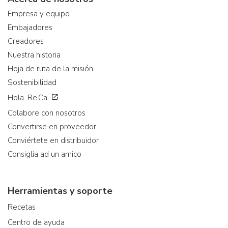
Empresa y equipo
Embajadores
Creadores
Nuestra historia
Hoja de ruta de la misión
Sostenibilidad
Hola. Re.Ca.
Colabore con nosotros
Convertirse en proveedor
Conviértete en distribuidor
Consiglia ad un amico
Herramientas y soporte
Recetas
Centro de ayuda