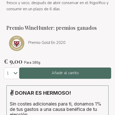
fresco y seco, después de abrir conservar en el frigorífico y
consumir en un plazo de 6 días.
Premio WineHunter: premios ganados
Premio Gold En 2020
€
9,00
Para 180g
Añadir al carrito
✌ DONAR ES HERMOSO!
Sin costes adicionales para ti, donamos 1%
de tus gastos a una causa benéfica de tu
elección.