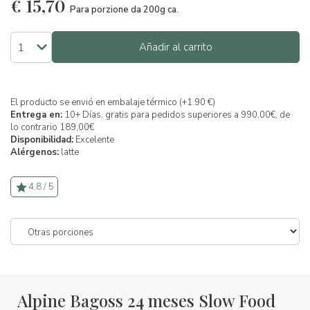
€
15,70
Para porzione da 200g ca.
Añadir al carrito
El producto se envió en embalaje térmico (+1.90 €)
Entrega en:
10+ Días, gratis para pedidos superiores a 990,00€, de
lo contrario 189,00€
Disponibilidad:
Excelente
Alérgenos:
latte
4.8 / 5
Alpine Bagoss 24 meses Slow Food