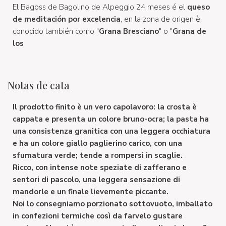
El Bagoss de Bagolino de Alpeggio 24 meses é el
queso
de meditación por excelencia
, en la zona de origen è
conocido también como "
Grana Bresciano
" o "
Grana de
los
Notas de cata
Il prodotto finito è un vero capolavoro: la crosta è
cappata e presenta un colore bruno-ocra; la pasta ha
una consistenza granitica con una leggera occhiatura
e ha un colore giallo paglierino carico, con una
sfumatura verde; tende a rompersi in scaglie.
Ricco, con intense note speziate di zafferano e
sentori di pascolo, una leggera sensazione di
mandorle e un finale lievemente piccante.
Noi lo consegniamo porzionato sottovuoto, imballato
in confezioni termiche così da farvelo gustare