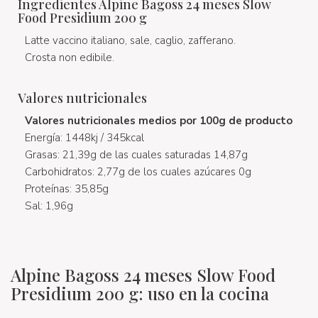
Ingredientes Alpine Bagoss 24 meses Slow
Food Presidium 200 g
Latte vaccino italiano, sale, caglio, zafferano.
Crosta non edibile.
Valores nutricionales
Valores nutricionales medios por 100g de producto
Energía: 1448kj / 345kcal
Grasas: 21,39g de las cuales saturadas 14,87g
Carbohidratos: 2,77g de los cuales azúcares 0g
Proteínas: 35,85g
Sal: 1,96g
Alpine Bagoss 24 meses Slow Food
Presidium 200 g: uso en la cocina