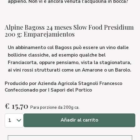
appieno. Non vi è ancora venuta l'acquolina in bocca?
Alpine Bagoss 24 meses Slow Food Presidium
200 g: Emparejamientos
Un abbinamento col Bagoss può essere un vino dalle
bollicine classiche, ad esempio qualche bel
Franciacorta
, oppure pensiamo, vista la stagionatura,
ai vini rossi strutturati come un
Amarone
o un
Barolo
.
Producido por
Azienda Agricola Stagnoli Francesco
Confeccionado por
I Sapori del Portico
€
15,70
Para porzione da 200g ca.
Añadir al carrito