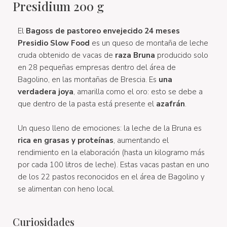
Presidium 200 g
El
Bagoss de pastoreo envejecido 24 meses
Presidio Slow Food
es un queso de montaña de leche
cruda obtenido de vacas de
raza Bruna
producido solo
en 28 pequeñas empresas dentro del área de
Bagolino, en las montañas de Brescia. Es
una
verdadera joya
, amarilla como el oro: esto se debe a
que dentro de la pasta está presente el
azafrán
.
Un queso lleno de emociones: la leche de la Bruna es
rica en grasas y proteínas
, aumentando el
rendimiento en la elaboración (hasta un kilogramo más
por cada 100 litros de leche). Estas vacas pastan en uno
de los 22 pastos reconocidos en el área de Bagolino y
se alimentan con heno local.
Curiosidades