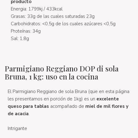
producto
Energia: 1799kj / 433kcal
Grasas: 33g de las cuales saturadas 23g
Carbohidratos: <0,5g de los cuales azúcares <0,5g
Proteínas: 34g
Sal: 1,8g
Parmigiano Reggiano DOP di sola
Bruna, 1 kg: uso en la cocina
El Parmigiano Reggiano de sola Bruna (que en esta página
les presentamos en porción de 1kg) es un
excelente
queso para tablas
acompañado de
miel de mil flores y
de acacia
.
Intrigante