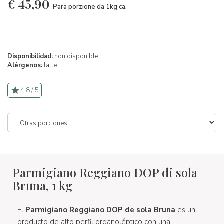
€
45,90
Para porzione da 1kg ca.
Disponibilidad:
non disponible
Alérgenos:
latte
4.8 / 5
Parmigiano Reggiano DOP di sola
Bruna, 1 kg
El
Parmigiano Reggiano DOP de sola Bruna
es un
producto de alto perfil organoléptico con una