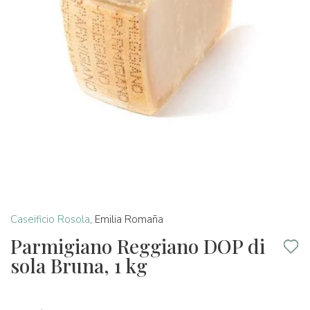
Caseificio Rosola
,
Emilia Romaña
Parmigiano Reggiano DOP di
sola Bruna, 1 kg