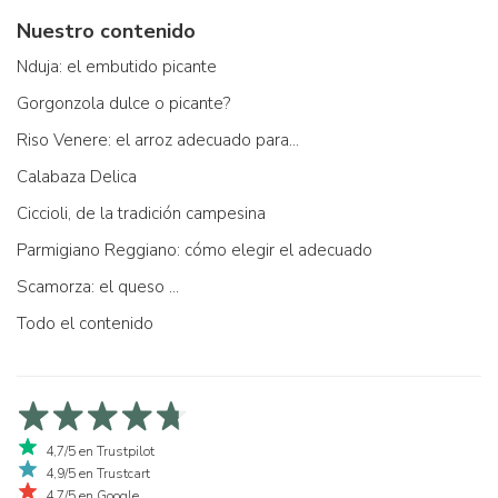
Nuestro contenido
Nduja: el embutido picante
Gorgonzola dulce o picante?
Riso Venere: el arroz adecuado para...
Calabaza Delica
Ciccioli, de la tradición campesina
Parmigiano Reggiano: cómo elegir el adecuado
Scamorza: el queso ...
Todo el contenido
4,7/5 en Trustpilot
4,9/5 en Trustcart
4,7/5 en Google