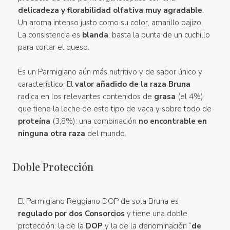
delicadeza y florabilidad olfativa muy agradable
.
Un aroma intenso justo como su color, amarillo pajizo.
La consistencia es
blanda
: basta la punta de un cuchillo
para cortar el queso.
Es un Parmigiano aún más nutritivo y de sabor único y
característico. El
valor añadido de la raza Bruna
radica en los relevantes contenidos de
grasa
(el 4%)
que tiene la leche de este tipo de vaca y sobre todo de
proteína
(3,8%): una combinación
no encontrable en
ninguna otra raza
del mundo.
Doble Protección
El Parmigiano Reggiano DOP de sola Bruna es
regulado por dos Consorcios
y tiene una doble
protección: la de la
DOP
y la de la denominación “
de