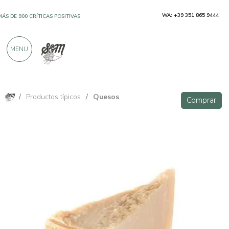
WA: +39 351 865 9444
MÁS DE 900 CRÍTICAS POSITIVAS
MENU
/
Productos típicos
/
Quesos
Comprar