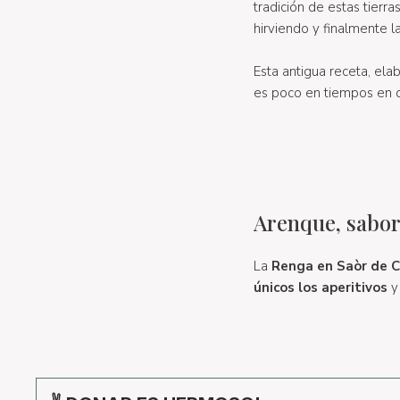
tradición de estas tierr
hirviendo y finalmente l
Esta antigua receta, elab
es poco en tiempos en qu
Arenque, sabor 
La
Renga en Saòr de C
únicos los aperitivos
y 