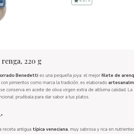
4.8 / 5
 renga, 220 g
orrado Benedetti
es una pequeña joya: el mejor
filete de aren
con pimientos como marca la tradición, es elaborado
artesanal
 se conserva en aceite de oliva virgen extra de altísima calidad. La
ncional: pruébala para dar sabor a tus platos.
"
a receta antigua
típica veneciana
, muy sabrosa y rica en nutriente