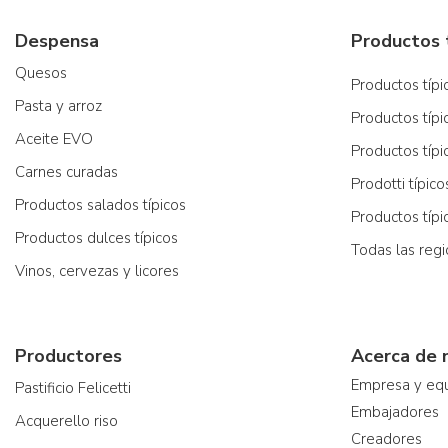
Despensa
Quesos
Productos típic
Pasta y arroz
Productos típi
Aceite EVO
Productos típi
Carnes curadas
Prodotti típic
Productos salados típicos
Productos típ
Productos dulces típicos
Todas las reg
Vinos, cervezas y licores
Productores
Acerca de 
Empresa y eq
Pastificio Felicetti
Embajadores
Acquerello riso
Creadores