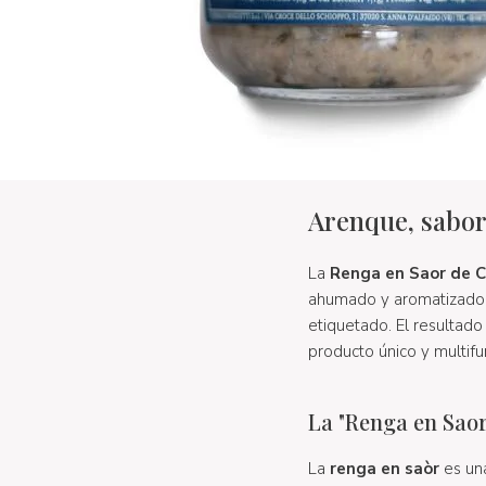
Arenque, sabor
La
Renga en Saor de C
ahumado y aromatizado 
etiquetado. El resultado
producto único y multifu
La "Renga en Saor
La
renga en saòr
es un