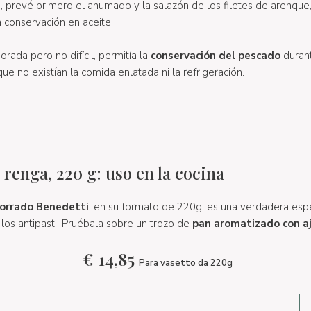
as, prevé primero el ahumado y la salazón de los filetes de arenqu
a conservación en aceite.
orada pero no difícil, permitía la
conservación del pescado
durant
e no existían la comida enlatada ni la refrigeración.
renga, 220 g: uso en la cocina
orrado Benedetti
, en su formato de 220g, es una verdadera esp
los antipasti. Pruébala sobre un trozo de
pan aromatizado con a
€
14,85
Para vasetto da 220g