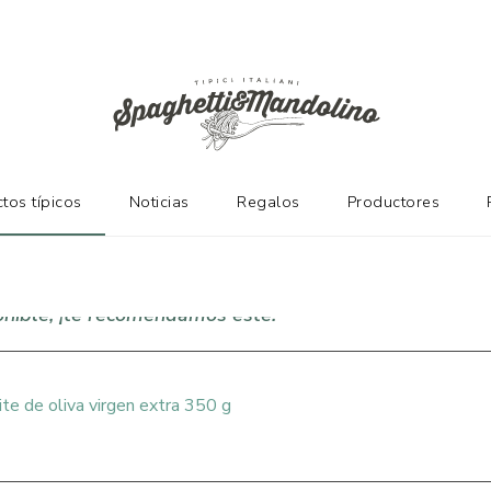
NTES
tos típicos
Noticias
Regalos
Productores
onible, ¡te recomendamos este!
eite de oliva virgen extra 350 g