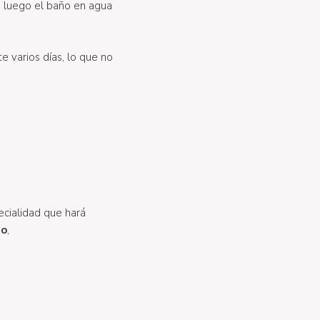
e, luego el baño en agua
e varios días, lo que no
ecialidad que hará
jo
,