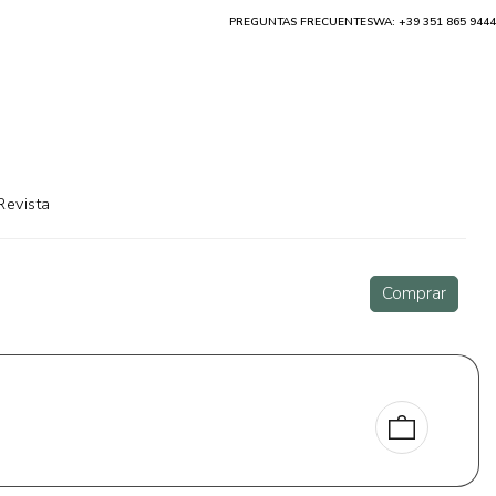
PREGUNTAS FRECUENTES
WA: +39 351 865 9444
Revista
Comprar