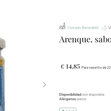
Corrado Benedetti
V
Arenque, sabo
€
14,85
Para vasetto da 2
Disponibilidad:
non disponible
Alérgenos:
pesce