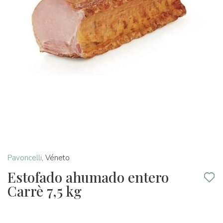
Pavoncelli
,
Véneto
Estofado ahumado entero
Carrè 7,5 kg