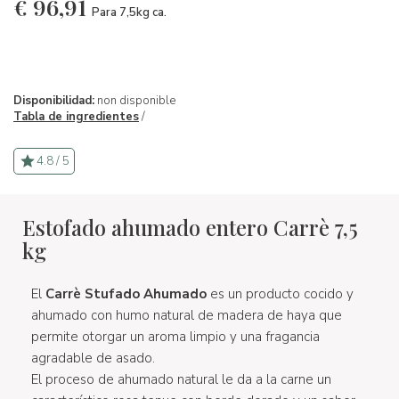
€
96,91
Para 7,5kg ca.
Disponibilidad:
non disponible
Tabla de ingredientes
/
4.8 / 5
Estofado ahumado entero Carrè 7,5
kg
El
Carrè Stufado Ahumado
es un producto cocido y
ahumado con humo natural de madera de haya que
permite otorgar un aroma limpio y una fragancia
agradable de asado.
El proceso de ahumado natural le da a la carne un