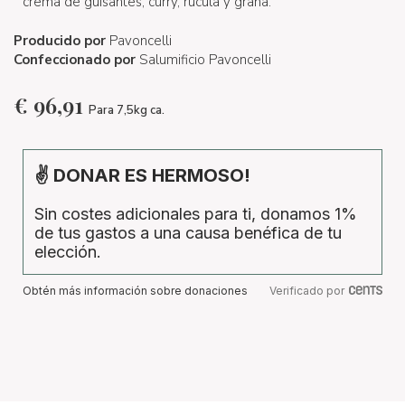
crema de guisantes, curry, rúcula y grana.
Producido por
Pavoncelli
Confeccionado por
Salumificio Pavoncelli
€
96,91
Para 7,5kg ca.
✌ DONAR ES HERMOSO!
Sin costes adicionales para ti, donamos 1%
de tus gastos a una causa benéfica de tu
elección.
Obtén más información sobre donaciones
Verificado por