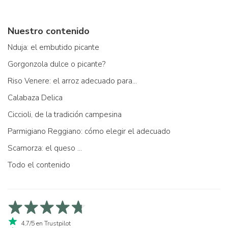
Nuestro contenido
Nduja: el embutido picante
Gorgonzola dulce o picante?
Riso Venere: el arroz adecuado para...
Calabaza Delica
Ciccioli, de la tradición campesina
Parmigiano Reggiano: cómo elegir el adecuado
Scamorza: el queso ...
Todo el contenido
4,7/5 en Trustpilot