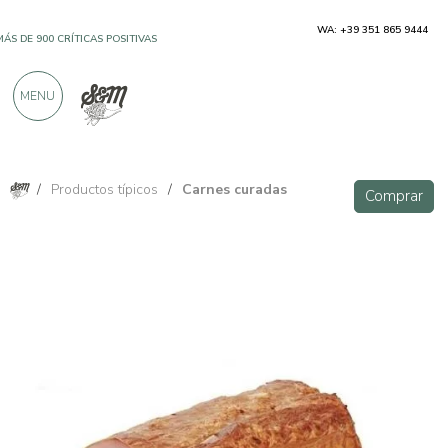
WA: +39 351 865 9444
MÁS DE 900 CRÍTICAS POSITIVAS
MENU
/
Productos típicos
/
Carnes curadas
Comprar