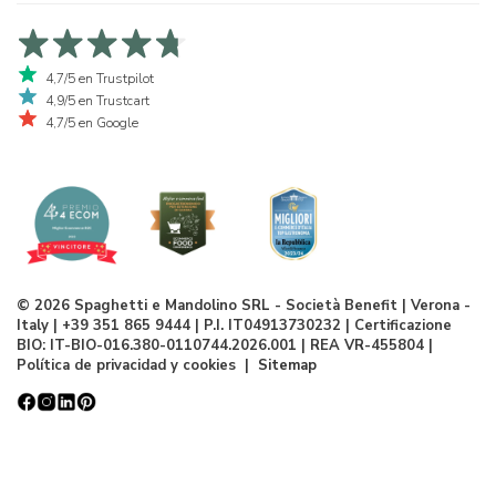
4,7/5 en Trustpilot
4,9/5 en Trustcart
4,7/5 en Google
© 2026 Spaghetti e Mandolino SRL - Società Benefit | Verona -
Italy | +39 351 865 9444 | P.I. IT04913730232 | Certificazione
BIO: IT-BIO-016.380-0110744.2026.001 | REA VR-455804 |
Política de privacidad y cookies
|
Sitemap