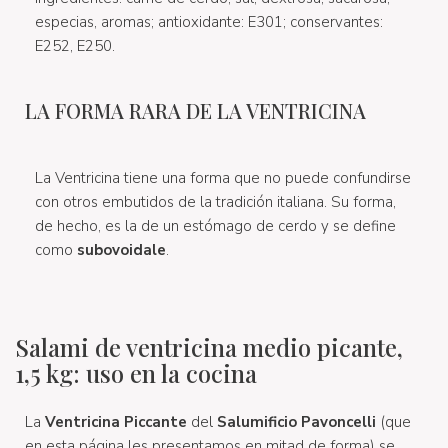
especias, aromas; antioxidante: E301; conservantes:
E252, E250.
LA FORMA RARA DE LA VENTRICINA
La Ventricina tiene una forma que no puede confundirse
con otros embutidos de la tradición italiana. Su forma,
de hecho, es la de un estómago de cerdo y se define
como
subovoidale
.
Salami de ventricina medio picante,
1,5 kg: uso en la cocina
La
Ventricina Piccante
del
Salumificio Pavoncelli
(que
en esta página les presentamos en mitad de forma) se