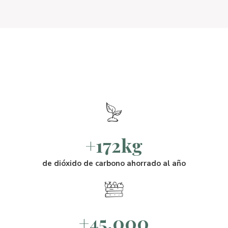
+172kg
de dióxido de carbono ahorrado al año
+45.000