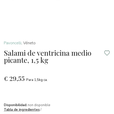
Pavoncelli
,
Véneto
Salami de ventricina medio
picante, 1,5 kg
€
29,55
Para 1,5kg ca.
Disponibilidad:
non disponible
Tabla de ingredientes
/