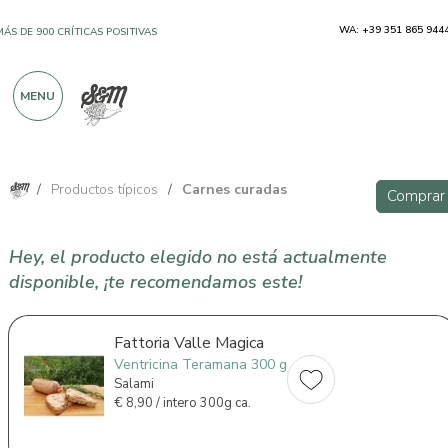
WA: +39 351 865 944
MÁS DE 900 CRÍTICAS POSITIVAS
MENU
/
Productos típicos
/
Carnes curadas
Comprar
Hey, el producto elegido no está actualmente
disponible, ¡te recomendamos este!
Fattoria Valle Magica
Ventricina Teramana 300 g
Salami
€
8,90 / intero 300g ca.