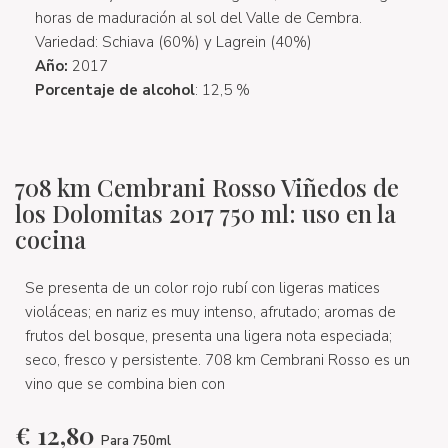
horas de maduración al sol del Valle de Cembra.
Variedad: Schiava (60%) y Lagrein (40%)
Año:
2017
Porcentaje de alcohol
: 12,5 %
708 km Cembrani Rosso Viñedos de
los Dolomitas 2017 750 ml: uso en la
cocina
Se presenta de un color rojo rubí con ligeras matices
violáceas; en nariz es muy intenso, afrutado; aromas de
frutos del bosque, presenta una ligera nota especiada;
seco, fresco y persistente. 708 km Cembrani Rosso es un
vino que se combina bien con
€
12,80
Para 750ml