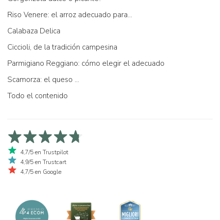
Riso Venere: el arroz adecuado para...
Calabaza Delica
Ciccioli, de la tradición campesina
Parmigiano Reggiano: cómo elegir el adecuado
Scamorza: el queso ...
Todo el contenido
4,7/5 en Trustpilot
4,9/5 en Trustcart
4,7/5 en Google