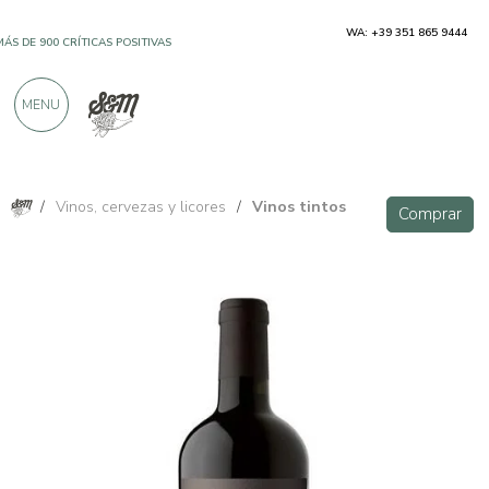
WA: +39 351 865 9444
MÁS DE 900 CRÍTICAS POSITIVAS
MENU
/
Vinos, cervezas y licores
/
Vinos tintos
Comprar