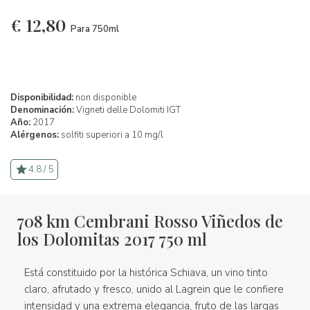
€
12,80
Para 750ml
Disponibilidad:
non disponible
Denominación:
Vigneti delle Dolomiti IGT
Año:
2017
Alérgenos:
solfiti superiori a 10 mg/l
4.8 / 5
708 km Cembrani Rosso Viñedos de
los Dolomitas 2017 750 ml
Está constituido por la histórica Schiava, un vino tinto
claro, afrutado y fresco, unido al Lagrein que le confiere
intensidad y una extrema elegancia, fruto de las largas