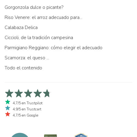
Gorgonzola dulce o picante?
Riso Venere: el arroz adecuado para...
Calabaza Delica
Ciccioli, de la tradición campesina
Parmigiano Reggiano: cómo elegir el adecuado
Scamorza: el queso ...
Todo el contenido
4,7/5 en Trustpilot
4,9/5 en Trustcart
4,7/5 en Google