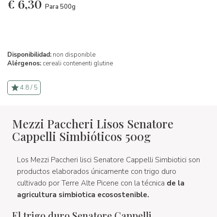
€
6,30
Para 500g
Disponibilidad:
non disponible
Alérgenos:
cereali contenenti glutine
4.8 / 5
Mezzi Paccheri Lisos Senatore
Cappelli Simbióticos 500g
Los Mezzi Paccheri lisci Senatore Cappelli Simbiotici son
productos elaborados únicamente con trigo duro
cultivado por Terre Alte Picene con la técnica
de la
agricultura simbiotica ecosostenible.
El trigo duro Senatore Cappelli