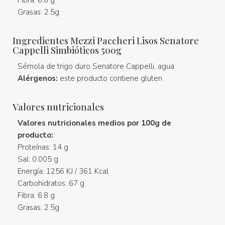
Grasas: 2.5g
Ingredientes Mezzi Paccheri Lisos Senatore
Cappelli Simbióticos 500g
Sémola de trigo duro Senatore Cappelli, agua
Alérgenos:
este producto contiene gluten
Valores nutricionales
Valores nutricionales medios por 100g de
producto:
Proteínas: 14 g
Sal: 0.005 g
Energía: 1256 KJ / 361 Kcal
Carbohidratos: 67 g
Fibra: 6.8 g
Grasas: 2.5g