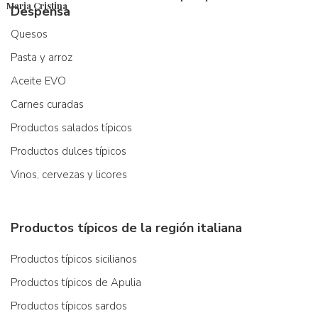
Maria Cristina
Despensa
Quesos
Pasta y arroz
Aceite EVO
Carnes curadas
Productos salados típicos
Productos dulces típicos
Vinos, cervezas y licores
Productos típicos de la región italiana
Productos típicos sicilianos
Productos típicos de Apulia
Productos típicos sardos