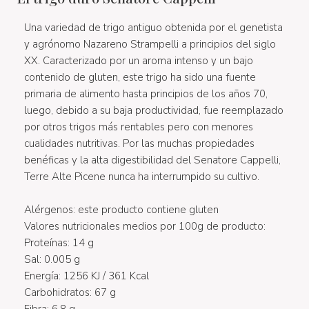
Una variedad de trigo antiguo obtenida por el genetista
y agrónomo Nazareno Strampelli a principios del siglo
XX. Caracterizado por un aroma intenso y un bajo
contenido de gluten, este trigo ha sido una fuente
primaria de alimento hasta principios de los años 70,
luego, debido a su baja productividad, fue reemplazado
por otros trigos más rentables pero con menores
cualidades nutritivas. Por las muchas propiedades
benéficas y la alta digestibilidad del Senatore Cappelli,
Terre Alte Picene nunca ha interrumpido su cultivo.
Alérgenos: este producto contiene gluten
Valores nutricionales medios por 100g de producto:
Proteínas: 14 g
Sal: 0.005 g
Energía: 1256 KJ / 361 Kcal
Carbohidratos: 67 g
Fibra: 6.8 g