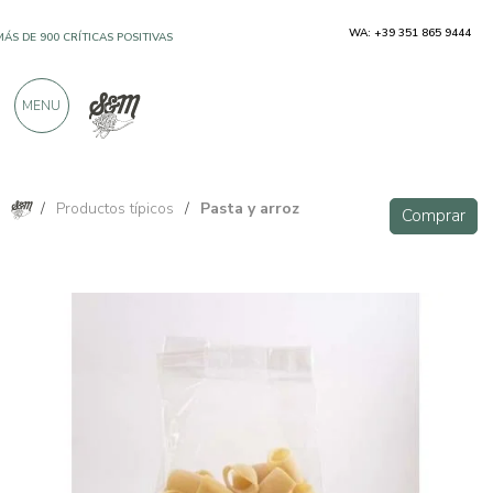
WA: +39 351 865 9444
MÁS DE 900 CRÍTICAS POSITIVAS
MENU
/
Productos típicos
/
Pasta y arroz
Comprar