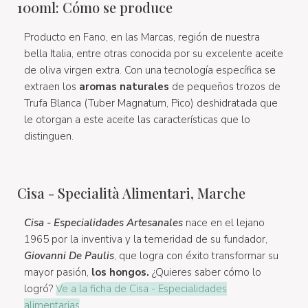
100ml: Cómo se produce
Producto en Fano, en las Marcas, región de nuestra
bella Italia, entre otras conocida por su excelente aceite
de oliva virgen extra. Con una tecnología específica se
extraen los
aromas naturales
de pequeños trozos de
Trufa Blanca (Tuber Magnatum, Pico) deshidratada que
le otorgan a este aceite las características que lo
distinguen.
Cisa - Specialità Alimentari, Marche
Cisa - Especialidades Artesanales
nace en el lejano
1965 por la inventiva y la temeridad de su fundador,
Giovanni De Paulis
, que logra con éxito transformar su
mayor pasión,
los hongos.
¿Quieres saber cómo lo
logró?
Ve a la ficha de Cisa - Especialidades
alimentarias