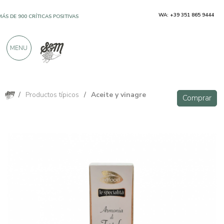
WA: +39 351 865 9444
MÁS DE 900 CRÍTICAS POSITIVAS
MENU
/
Productos típicos
/
Aceite y vinagre
Comprar