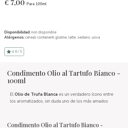
€
7,00
Para 100ml
Disponibilidad:
non disponible
Alérgenos:
cereali contenenti glutine,
latte,
sedano,
uova
4.8 / 5
Condimento Olio al Tartufo Bianco -
100ml
El
O
lio de Trufa Blanca
es un verdadero ícono entre
los aromatizados, sin duda uno de los más amados
Condimento Olio al Tartufo Bianco -