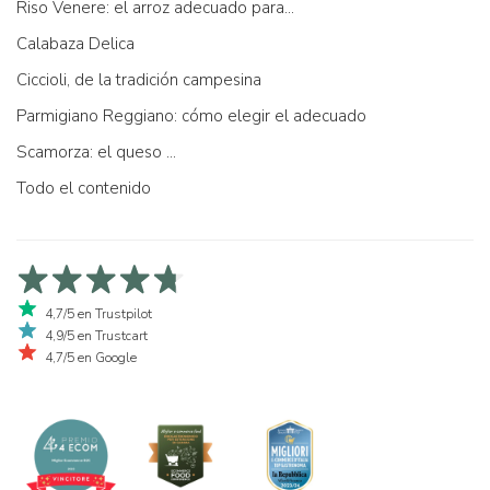
Riso Venere: el arroz adecuado para...
Calabaza Delica
Ciccioli, de la tradición campesina
Parmigiano Reggiano: cómo elegir el adecuado
Scamorza: el queso ...
Todo el contenido
4,7/5 en Trustpilot
4,9/5 en Trustcart
4,7/5 en Google