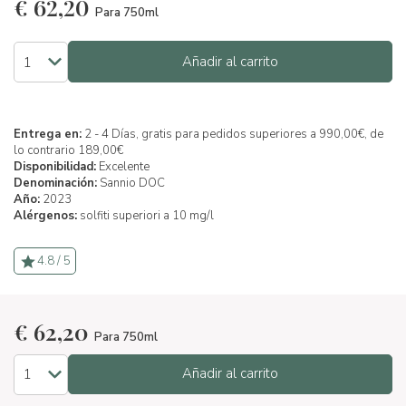
€
62,20
Para 750ml
Añadir al carrito
Entrega en:
2 - 4 Días, gratis para pedidos superiores a 990,00€, de
lo contrario 189,00€
Disponibilidad:
Excelente
Denominación:
Sannio DOC
Año:
2023
Alérgenos:
solfiti superiori a 10 mg/l
4.8 / 5
€
62,20
Para 750ml
Añadir al carrito