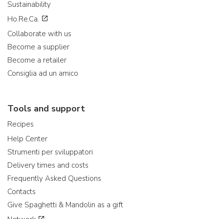
Sustainability
Ho.Re.Ca.
Collaborate with us
Become a supplier
Become a retailer
Consiglia ad un amico
Tools and support
Recipes
Help Center
Strumenti per sviluppatori
Delivery times and costs
Frequently Asked Questions
Contacts
Give Spaghetti & Mandolin as a gift