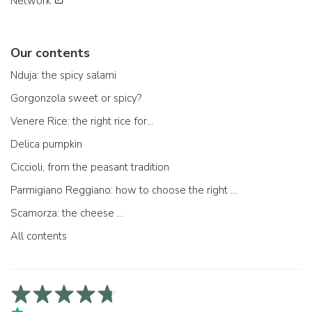
Network
Our contents
Nduja: the spicy salami
Gorgonzola sweet or spicy?
Venere Rice: the right rice for...
Delica pumpkin
Ciccioli, from the peasant tradition
Parmigiano Reggiano: how to choose the right one
Scamorza: the cheese ...
All contents