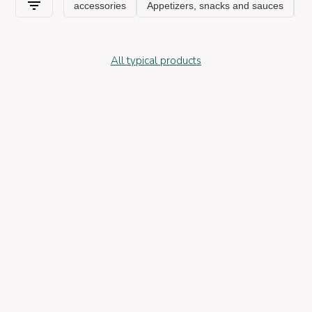
All typical products