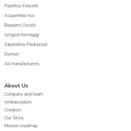
Pastificio Felicetti
Acquerello riso
Beppino Occelli
Arrigoni formaggi
Salumificio Pedrazzoli
Domori
All manufacturers
About Us
Company and team
Ambassadors
Creators
Our Story
Mission roadmap