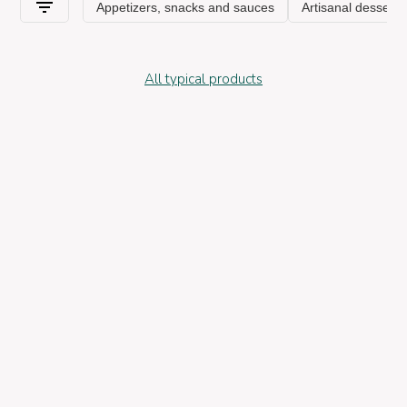
All typical products