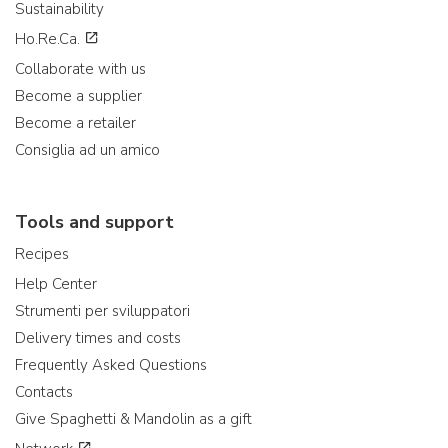
Sustainability
Ho.Re.Ca.
Collaborate with us
Become a supplier
Become a retailer
Consiglia ad un amico
Tools and support
Recipes
Help Center
Strumenti per sviluppatori
Delivery times and costs
Frequently Asked Questions
Contacts
Give Spaghetti & Mandolin as a gift