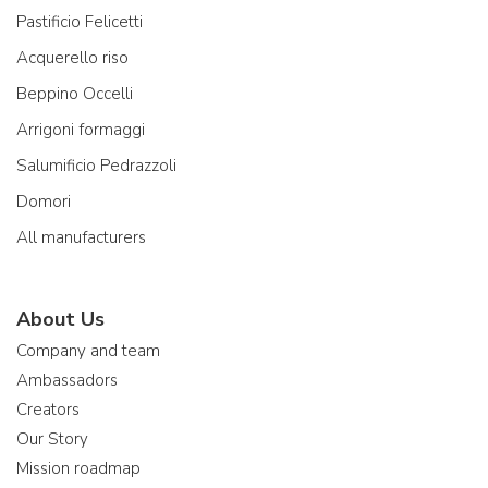
Pastificio Felicetti
Acquerello riso
Beppino Occelli
Arrigoni formaggi
Salumificio Pedrazzoli
Domori
All manufacturers
About Us
Company and team
Ambassadors
Creators
Our Story
Mission roadmap