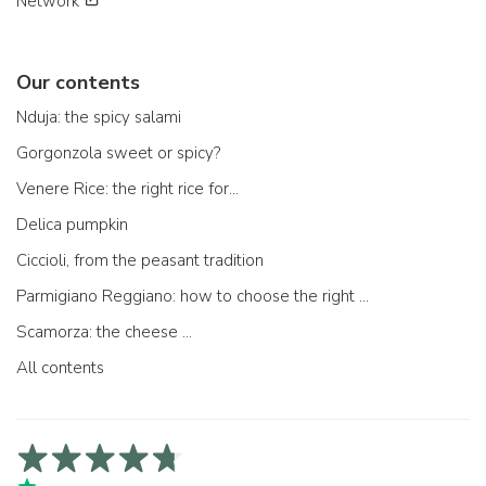
Network
Our contents
Nduja: the spicy salami
Gorgonzola sweet or spicy?
Venere Rice: the right rice for...
Delica pumpkin
Ciccioli, from the peasant tradition
Parmigiano Reggiano: how to choose the right one
Scamorza: the cheese ...
All contents