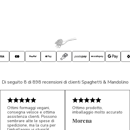
Di seguito 8 di 898 recensioni di clienti Spaghetti & Mandolino
Ottimi formaggi vegani,
Ottimo prodotto,
consegna veloce e ottima
imballaggio molto accurato
assistenza clienti. Possono
Morena
sembrare alte le spese di
spedizione, ma la cura per
l’imballaggio vi stupirà!