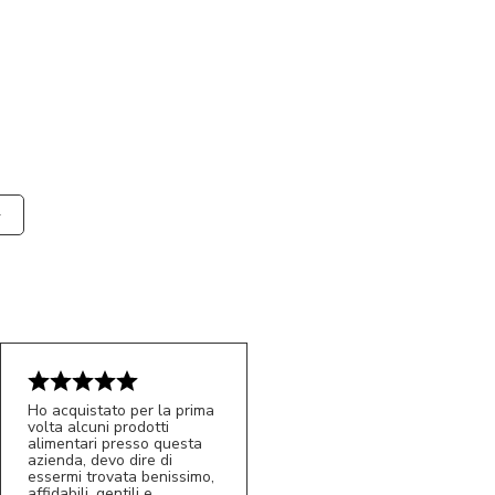
Ho acquistato per la prima
volta alcuni prodotti
alimentari presso questa
azienda, devo dire di
essermi trovata benissimo,
affidabili, gentili e