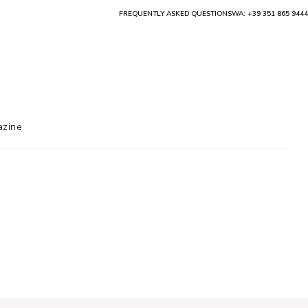
FREQUENTLY ASKED QUESTIONS
WA: +39 351 865 9444
zine