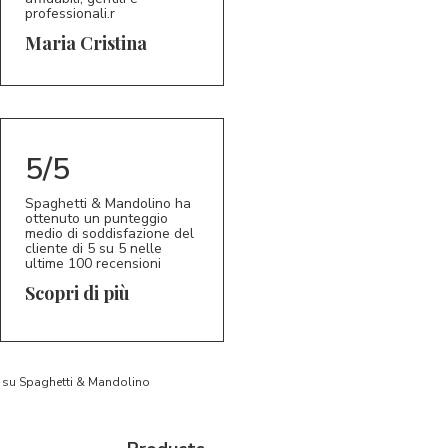
professionali.r
5/5
MC
Maria Cristina
5/5
Spaghetti & Mandolino ha
ottenuto un punteggio
medio di soddisfazione del
cliente di 5 su 5 nelle
ultime 100 recensioni
Scopri di più
to su Spaghetti & Mandolino