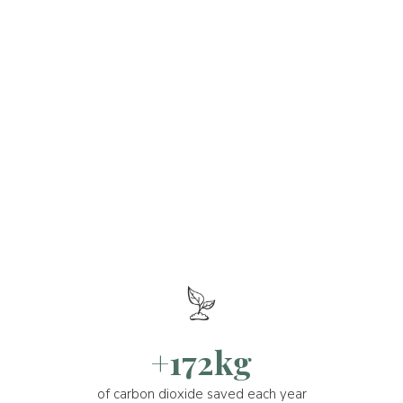
+172kg
of carbon dioxide saved each year