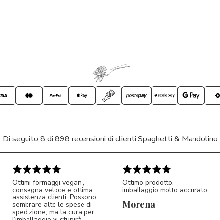
Di seguito 8 di 898 recensioni di clienti Spaghetti & Mandolino
Ottimi formaggi vegani,
Ottimo prodotto,
consegna veloce e ottima
imballaggio molto accurato
assistenza clienti. Possono
Morena
sembrare alte le spese di
spedizione, ma la cura per
l’imballaggio vi stupirà!