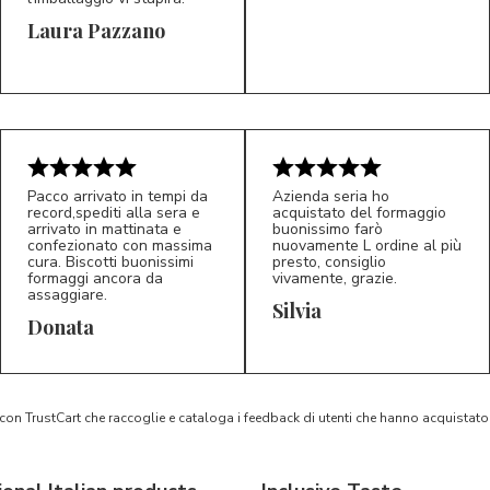
Laura Pazzano
5/5
5/5
LP
M*
Pacco arrivato in tempi da
Azienda seria ho
record,spediti alla sera e
acquistato del formaggio
arrivato in mattinata e
buonissimo farò
confezionato con massima
nuovamente L ordine al più
cura. Biscotti buonissimi
presto, consiglio
formaggi ancora da
vivamente, grazie.
assaggiare.
Silvia
5/5
5/5
D*
S*
Donata
 con TrustCart che raccoglie e cataloga i feedback di utenti che hanno acquista