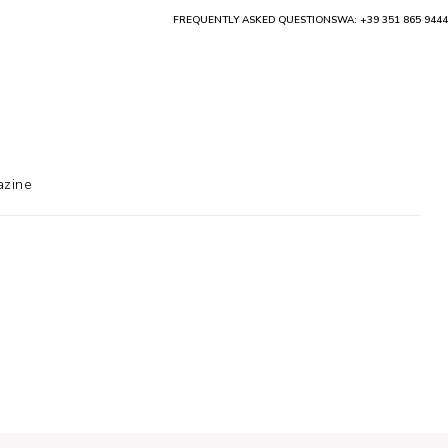
FREQUENTLY ASKED QUESTIONS
WA: +39 351 865 9444
zine