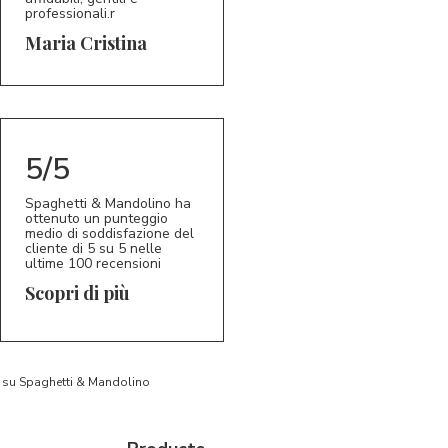
professionali.r
5/5
MC
Maria Cristina
5/5
Spaghetti & Mandolino ha
ottenuto un punteggio
medio di soddisfazione del
cliente di 5 su 5 nelle
ultime 100 recensioni
Scopri di più
to su Spaghetti & Mandolino