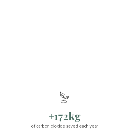
+172kg
of carbon dioxide saved each year