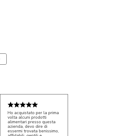
Ho acquistato per la prima
volta alcuni prodotti
alimentari presso questa
azienda, devo dire di
essermi trovata benissimo,
affidabili, gentili e