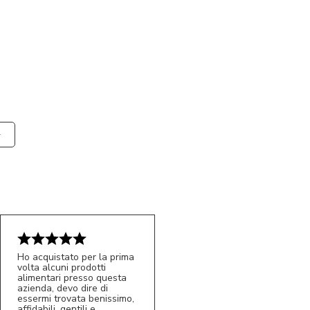
Ho acquistato per la prima
volta alcuni prodotti
alimentari presso questa
azienda, devo dire di
essermi trovata benissimo,
affidabili, gentili e