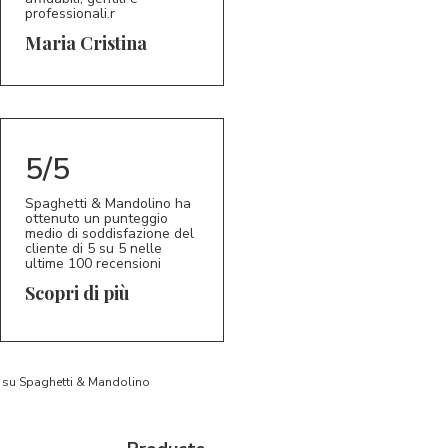
professionali.r
5/5
MC
Maria Cristina
5/5
Spaghetti & Mandolino ha
ottenuto un punteggio
medio di soddisfazione del
cliente di 5 su 5 nelle
ultime 100 recensioni
Scopri di più
to su Spaghetti & Mandolino