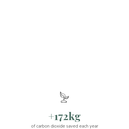
+172kg
of carbon dioxide saved each year