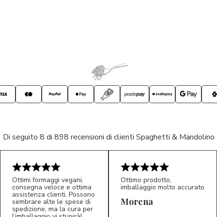
Di seguito 8 di 898 recensioni di clienti Spaghetti & Mandolino
Ottimi formaggi vegani,
Ottimo prodotto,
consegna veloce e ottima
imballaggio molto accurato
assistenza clienti. Possono
Morena
sembrare alte le spese di
spedizione, ma la cura per
l’imballaggio vi stupirà!