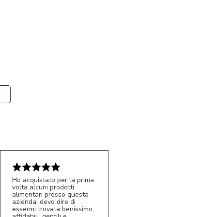
Ho acquistato per la prima
volta alcuni prodotti
alimentari presso questa
azienda, devo dire di
essermi trovata benissimo,
affidabili, gentili e