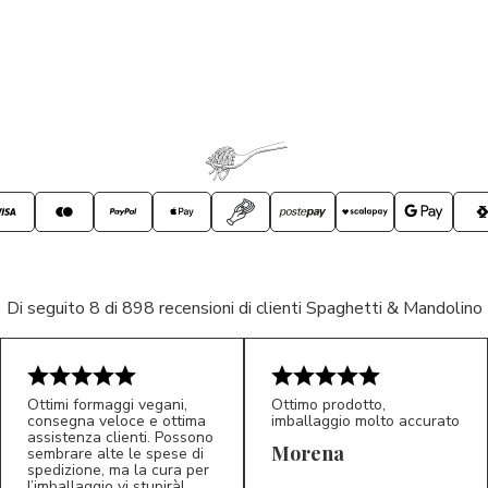
Di seguito 8 di 898 recensioni di clienti Spaghetti & Mandolino
Ottimi formaggi vegani,
Ottimo prodotto,
consegna veloce e ottima
imballaggio molto accurato
assistenza clienti. Possono
Morena
sembrare alte le spese di
spedizione, ma la cura per
l’imballaggio vi stupirà!