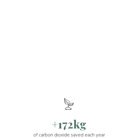
+172kg
of carbon dioxide saved each year