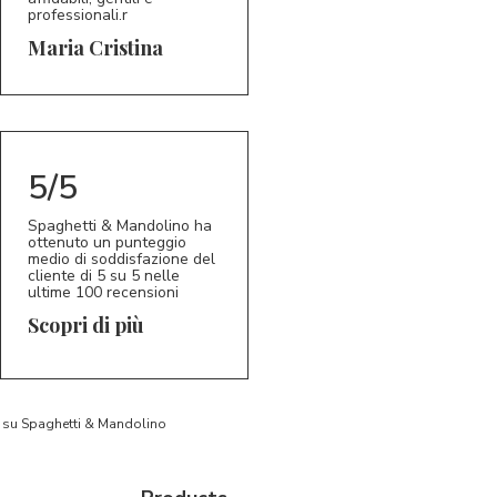
professionali.r
5/5
MC
Maria Cristina
5/5
Spaghetti & Mandolino ha
ottenuto un punteggio
medio di soddisfazione del
cliente di 5 su 5 nelle
ultime 100 recensioni
Scopri di più
to su Spaghetti & Mandolino