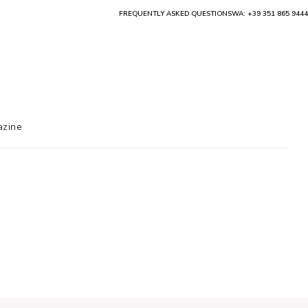
FREQUENTLY ASKED QUESTIONS
WA: +39 351 865 9444
zine