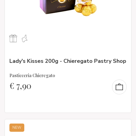
Lady's Kisses 200g - Chieregato Pastry Shop
Pasticceria Chieregato
€
7,90
NEW