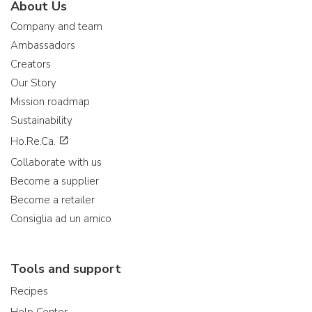
About Us
Company and team
Ambassadors
Creators
Our Story
Mission roadmap
Sustainability
Ho.Re.Ca.
Collaborate with us
Become a supplier
Become a retailer
Consiglia ad un amico
Tools and support
Recipes
Help Center