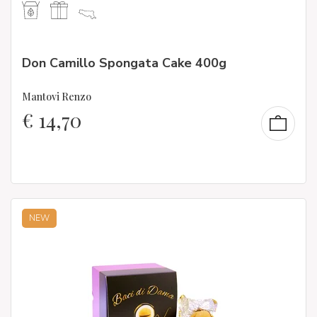
Don Camillo Spongata Cake 400g
Mantovi Renzo
€
14,70
NEW