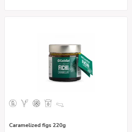
Caramelized figs 220g