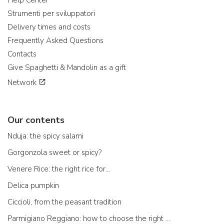
Strumenti per sviluppatori
Delivery times and costs
Frequently Asked Questions
Contacts
Give Spaghetti & Mandolin as a gift
Network
Our contents
Nduja: the spicy salami
Gorgonzola sweet or spicy?
Venere Rice: the right rice for...
Delica pumpkin
Ciccioli, from the peasant tradition
Parmigiano Reggiano: how to choose the right one