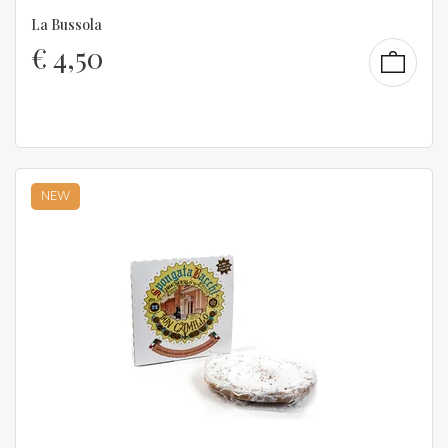
La Bussola
€
4,50
NEW