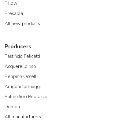
Pillow
Bresaola
All new products
Producers
Pastificio Felicetti
Acquerello riso
Beppino Occelli
Arrigoni formaggi
Salumificio Pedrazzoli
Domori
All manufacturers