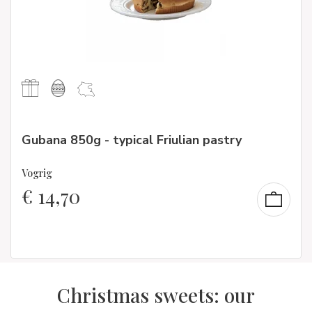
Gubana 850g - typical Friulian pastry
Vogrig
€
14,70
Christmas sweets: our