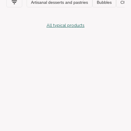
All typical products