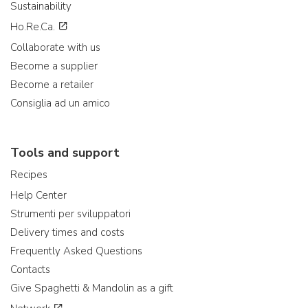
Sustainability
Ho.Re.Ca.
Collaborate with us
Become a supplier
Become a retailer
Consiglia ad un amico
Tools and support
Recipes
Help Center
Strumenti per sviluppatori
Delivery times and costs
Frequently Asked Questions
Contacts
Give Spaghetti & Mandolin as a gift