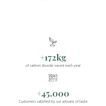
+172kg
of carbon dioxide saved each year
+45.000
Customers satisfied by our artisans of taste