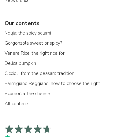
Network
Our contents
Nduja: the spicy salami
Gorgonzola sweet or spicy?
Venere Rice: the right rice for...
Delica pumpkin
Ciccioli, from the peasant tradition
Parmigiano Reggiano: how to choose the right one
Scamorza: the cheese ...
All contents