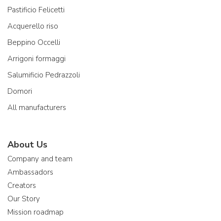
Pastificio Felicetti
Acquerello riso
Beppino Occelli
Arrigoni formaggi
Salumificio Pedrazzoli
Domori
All manufacturers
About Us
Company and team
Ambassadors
Creators
Our Story
Mission roadmap