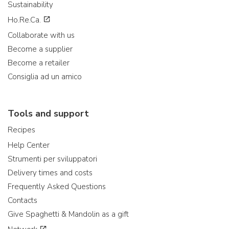
Sustainability
Ho.Re.Ca.
Collaborate with us
Become a supplier
Become a retailer
Consiglia ad un amico
Tools and support
Recipes
Help Center
Strumenti per sviluppatori
Delivery times and costs
Frequently Asked Questions
Contacts
Give Spaghetti & Mandolin as a gift