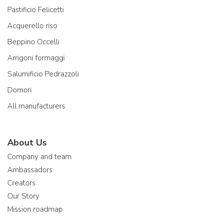
Pastificio Felicetti
Acquerello riso
Beppino Occelli
Arrigoni formaggi
Salumificio Pedrazzoli
Domori
All manufacturers
About Us
Company and team
Ambassadors
Creators
Our Story
Mission roadmap