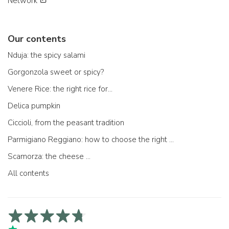
Network
Our contents
Nduja: the spicy salami
Gorgonzola sweet or spicy?
Venere Rice: the right rice for...
Delica pumpkin
Ciccioli, from the peasant tradition
Parmigiano Reggiano: how to choose the right one
Scamorza: the cheese ...
All contents