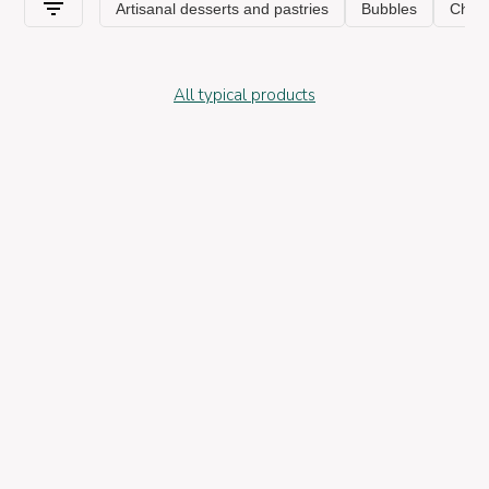
All typical products