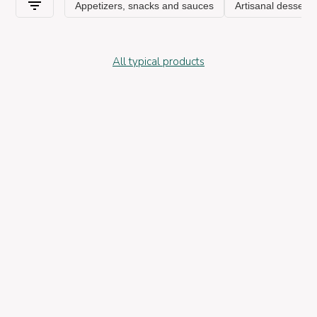
All typical products