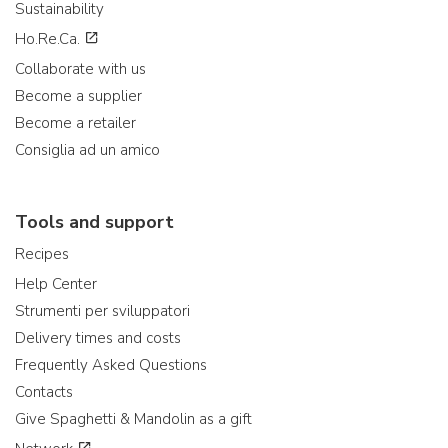
Sustainability
Ho.Re.Ca.
Collaborate with us
Become a supplier
Become a retailer
Consiglia ad un amico
Tools and support
Recipes
Help Center
Strumenti per sviluppatori
Delivery times and costs
Frequently Asked Questions
Contacts
Give Spaghetti & Mandolin as a gift