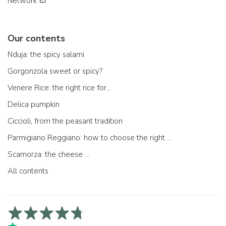
Network
Our contents
Nduja: the spicy salami
Gorgonzola sweet or spicy?
Venere Rice: the right rice for...
Delica pumpkin
Ciccioli, from the peasant tradition
Parmigiano Reggiano: how to choose the right one
Scamorza: the cheese ...
All contents