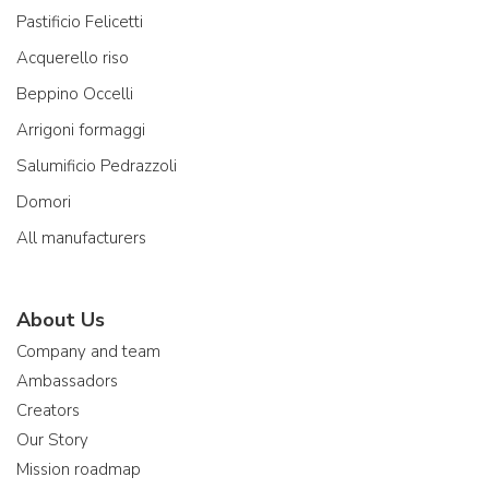
Pastificio Felicetti
Acquerello riso
Beppino Occelli
Arrigoni formaggi
Salumificio Pedrazzoli
Domori
All manufacturers
About Us
Company and team
Ambassadors
Creators
Our Story
Mission roadmap