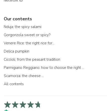
Network
Our contents
Nduja: the spicy salami
Gorgonzola sweet or spicy?
Venere Rice: the right rice for...
Delica pumpkin
Ciccioli, from the peasant tradition
Parmigiano Reggiano: how to choose the right one
Scamorza: the cheese ...
All contents