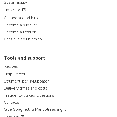
Sustainability
Ho.Re.Ca.
Collaborate with us
Become a supplier
Become a retailer
Consiglia ad un amico
Tools and support
Recipes
Help Center
Strumenti per sviluppatori
Delivery times and costs
Frequently Asked Questions
Contacts
Give Spaghetti & Mandolin as a gift