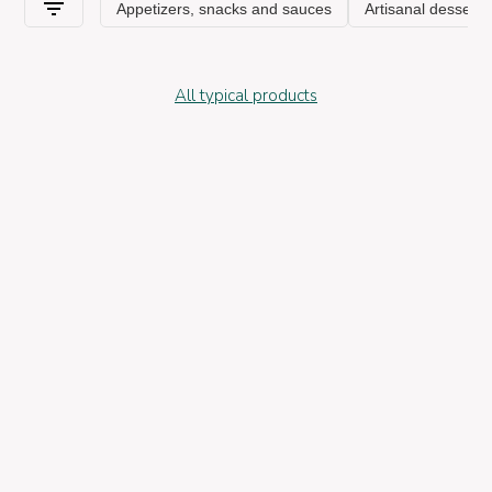
All typical products