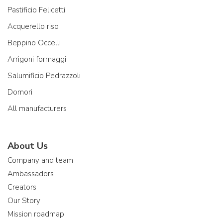
Pastificio Felicetti
Acquerello riso
Beppino Occelli
Arrigoni formaggi
Salumificio Pedrazzoli
Domori
All manufacturers
About Us
Company and team
Ambassadors
Creators
Our Story
Mission roadmap