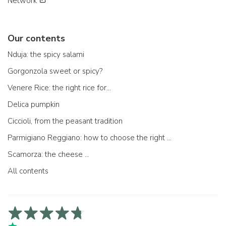
Network
Our contents
Nduja: the spicy salami
Gorgonzola sweet or spicy?
Venere Rice: the right rice for...
Delica pumpkin
Ciccioli, from the peasant tradition
Parmigiano Reggiano: how to choose the right one
Scamorza: the cheese ...
All contents