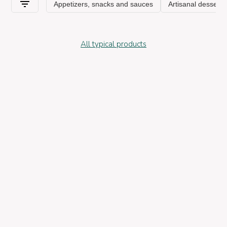
All typical products