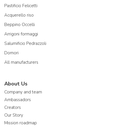
Pastificio Felicetti
Acquerello riso
Beppino Occelli
Arrigoni formaggi
Salumificio Pedrazzoli
Domori
All manufacturers
About Us
Company and team
Ambassadors
Creators
Our Story
Mission roadmap