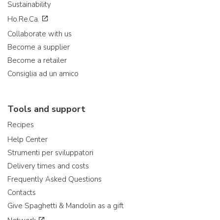
Sustainability
Ho.Re.Ca.
Collaborate with us
Become a supplier
Become a retailer
Consiglia ad un amico
Tools and support
Recipes
Help Center
Strumenti per sviluppatori
Delivery times and costs
Frequently Asked Questions
Contacts
Give Spaghetti & Mandolin as a gift