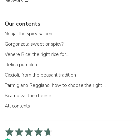
Network
Our contents
Nduja: the spicy salami
Gorgonzola sweet or spicy?
Venere Rice: the right rice for...
Delica pumpkin
Ciccioli, from the peasant tradition
Parmigiano Reggiano: how to choose the right one
Scamorza: the cheese ...
All contents