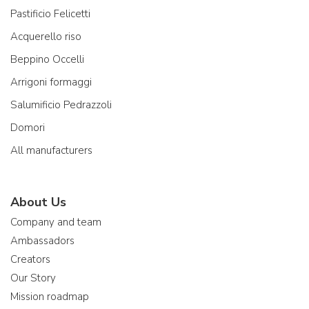
Pastificio Felicetti
Acquerello riso
Beppino Occelli
Arrigoni formaggi
Salumificio Pedrazzoli
Domori
All manufacturers
About Us
Company and team
Ambassadors
Creators
Our Story
Mission roadmap