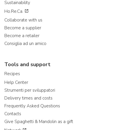
Sustainability
Ho.Re.Ca.
Collaborate with us
Become a supplier
Become a retailer
Consiglia ad un amico
Tools and support
Recipes
Help Center
Strumenti per sviluppatori
Delivery times and costs
Frequently Asked Questions
Contacts
Give Spaghetti & Mandolin as a gift