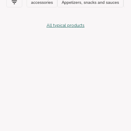
All typical products