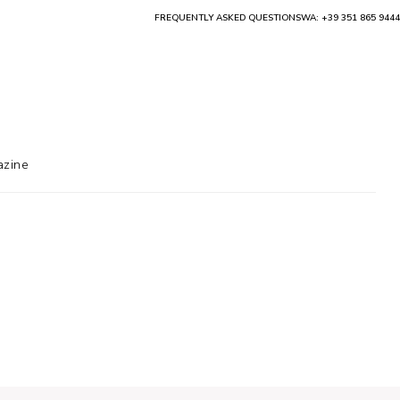
FREQUENTLY ASKED QUESTIONS
WA: +39 351 865 9444
zine