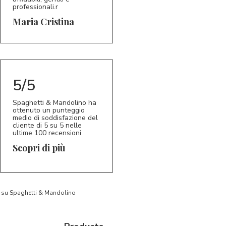
professionali.r
5/5
MC
Maria Cristina
5/5
Spaghetti & Mandolino ha
ottenuto un punteggio
medio di soddisfazione del
cliente di 5 su 5 nelle
ultime 100 recensioni
Scopri di più
to su Spaghetti & Mandolino