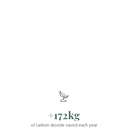
+172kg
of carbon dioxide saved each year