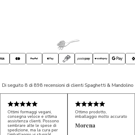
Di seguito 8 di 898 recensioni di clienti Spaghetti & Mandolino
Ottimi formaggi vegani,
Ottimo prodotto,
consegna veloce e ottima
imballaggio molto accurato
assistenza clienti. Possono
Morena
sembrare alte le spese di
spedizione, ma la cura per
l’imballaggio vi stupirà!