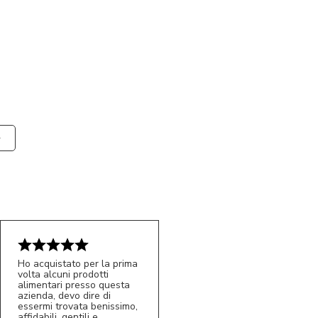
Ho acquistato per la prima
volta alcuni prodotti
alimentari presso questa
azienda, devo dire di
essermi trovata benissimo,
affidabili, gentili e