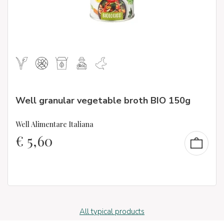
Well granular vegetable broth BIO 150g
Well Alimentare Italiana
€
5,60
All typical products