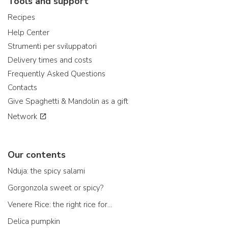
Tools and support
Recipes
Help Center
Strumenti per sviluppatori
Delivery times and costs
Frequently Asked Questions
Contacts
Give Spaghetti & Mandolin as a gift
Network
Our contents
Nduja: the spicy salami
Gorgonzola sweet or spicy?
Venere Rice: the right rice for...
Delica pumpkin