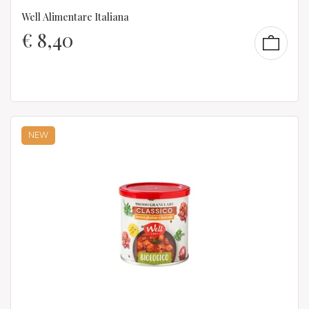
Well Alimentare Italiana
€
8,40
NEW