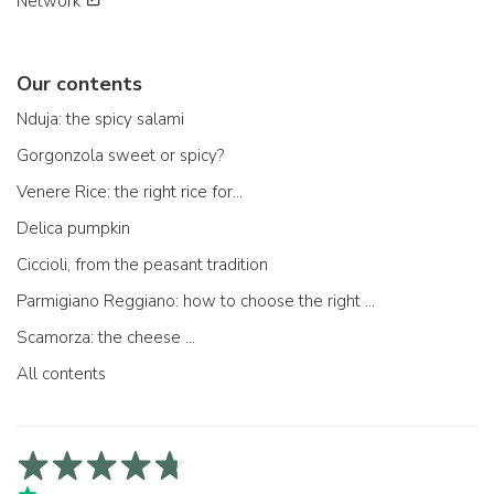
Network
Our contents
Nduja: the spicy salami
Gorgonzola sweet or spicy?
Venere Rice: the right rice for...
Delica pumpkin
Ciccioli, from the peasant tradition
Parmigiano Reggiano: how to choose the right one
Scamorza: the cheese ...
All contents