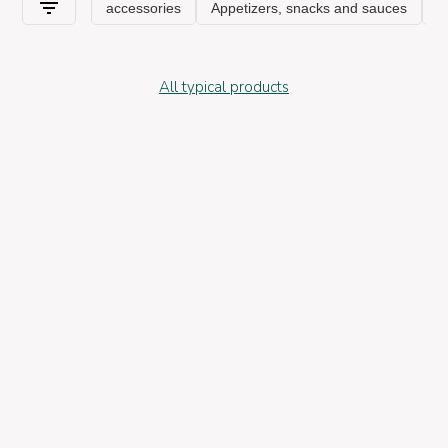
All typical products