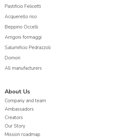
Pastificio Felicetti
Acquerello riso
Beppino Occelli
Arrigoni formaggi
Salumificio Pedrazzoli
Domori
All manufacturers
About Us
Company and team
Ambassadors
Creators
Our Story
Mission roadmap