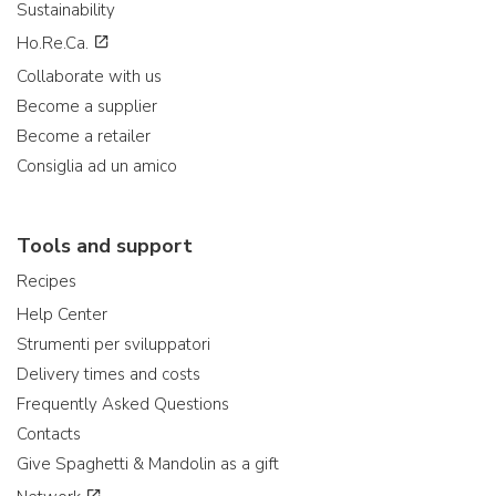
Sustainability
Ho.Re.Ca.
Collaborate with us
Become a supplier
Become a retailer
Consiglia ad un amico
Tools and support
Recipes
Help Center
Strumenti per sviluppatori
Delivery times and costs
Frequently Asked Questions
Contacts
Give Spaghetti & Mandolin as a gift