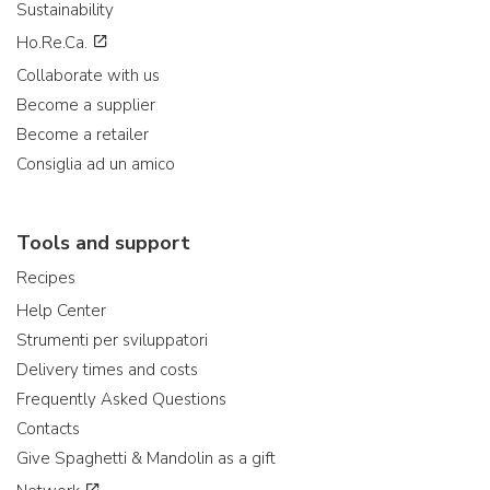
Sustainability
Ho.Re.Ca.
Collaborate with us
Become a supplier
Become a retailer
Consiglia ad un amico
Tools and support
Recipes
Help Center
Strumenti per sviluppatori
Delivery times and costs
Frequently Asked Questions
Contacts
Give Spaghetti & Mandolin as a gift