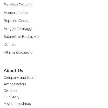
Pastificio Felicetti
Acquerello riso
Beppino Occelli
Arrigoni formaggi
Salumificio Pedrazzoli
Domori
All manufacturers
About Us
Company and team
Ambassadors
Creators
Our Story
Mission roadmap