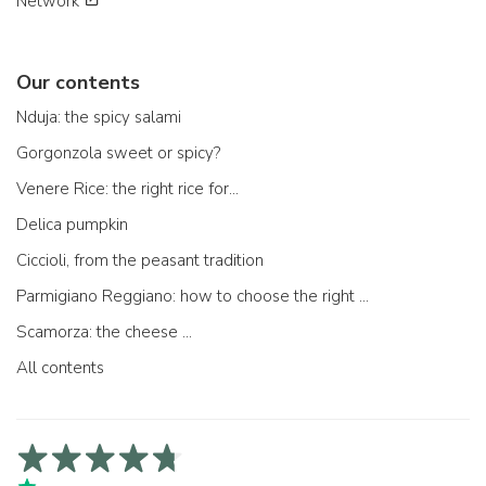
Network
Our contents
Nduja: the spicy salami
Gorgonzola sweet or spicy?
Venere Rice: the right rice for...
Delica pumpkin
Ciccioli, from the peasant tradition
Parmigiano Reggiano: how to choose the right one
Scamorza: the cheese ...
All contents