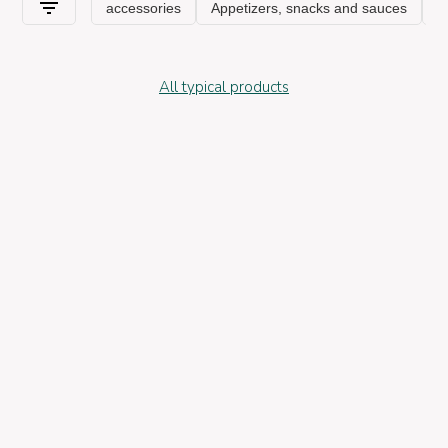
All typical products