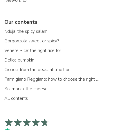
Network
Our contents
Nduja: the spicy salami
Gorgonzola sweet or spicy?
Venere Rice: the right rice for...
Delica pumpkin
Ciccioli, from the peasant tradition
Parmigiano Reggiano: how to choose the right one
Scamorza: the cheese ...
All contents