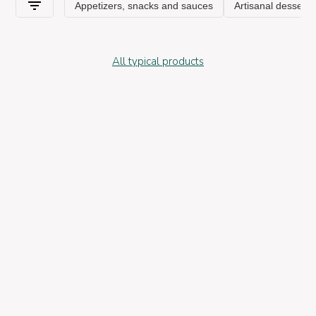
All typical products