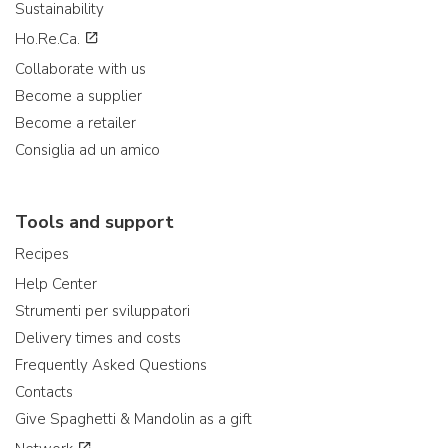
Sustainability
Ho.Re.Ca.
Collaborate with us
Become a supplier
Become a retailer
Consiglia ad un amico
Tools and support
Recipes
Help Center
Strumenti per sviluppatori
Delivery times and costs
Frequently Asked Questions
Contacts
Give Spaghetti & Mandolin as a gift