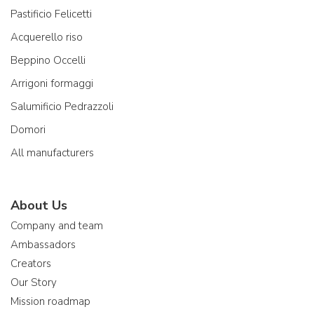
Pastificio Felicetti
Acquerello riso
Beppino Occelli
Arrigoni formaggi
Salumificio Pedrazzoli
Domori
All manufacturers
About Us
Company and team
Ambassadors
Creators
Our Story
Mission roadmap