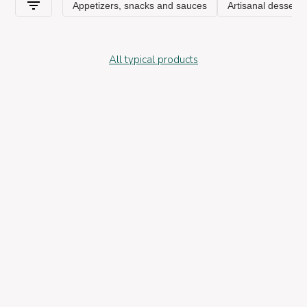
All typical products