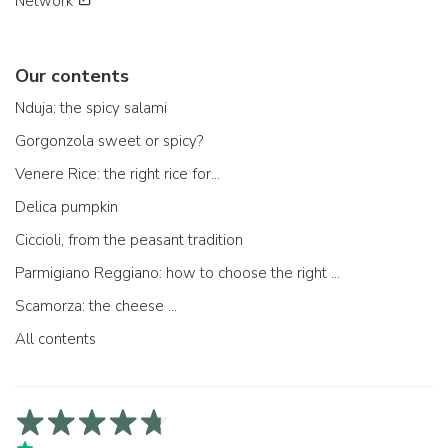
Network
Our contents
Nduja: the spicy salami
Gorgonzola sweet or spicy?
Venere Rice: the right rice for...
Delica pumpkin
Ciccioli, from the peasant tradition
Parmigiano Reggiano: how to choose the right one
Scamorza: the cheese ...
All contents