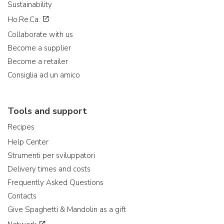
Sustainability
Ho.Re.Ca.
Collaborate with us
Become a supplier
Become a retailer
Consiglia ad un amico
Tools and support
Recipes
Help Center
Strumenti per sviluppatori
Delivery times and costs
Frequently Asked Questions
Contacts
Give Spaghetti & Mandolin as a gift