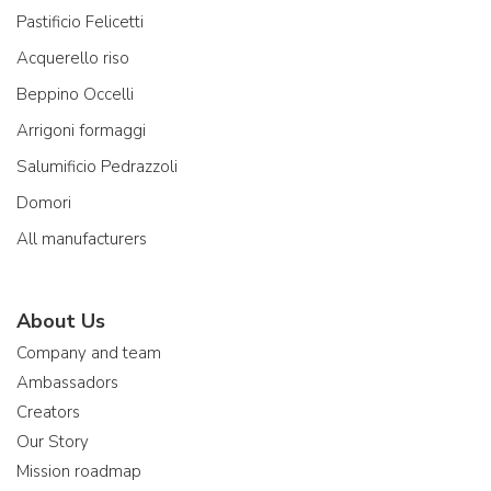
Pastificio Felicetti
Acquerello riso
Beppino Occelli
Arrigoni formaggi
Salumificio Pedrazzoli
Domori
All manufacturers
About Us
Company and team
Ambassadors
Creators
Our Story
Mission roadmap