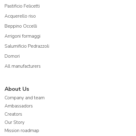
Pastificio Felicetti
Acquerello riso
Beppino Occelli
Arrigoni formaggi
Salumificio Pedrazzoli
Domori
All manufacturers
About Us
Company and team
Ambassadors
Creators
Our Story
Mission roadmap