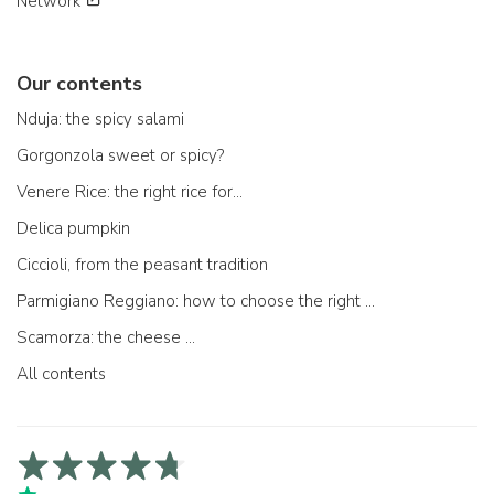
Network
Our contents
Nduja: the spicy salami
Gorgonzola sweet or spicy?
Venere Rice: the right rice for...
Delica pumpkin
Ciccioli, from the peasant tradition
Parmigiano Reggiano: how to choose the right one
Scamorza: the cheese ...
All contents