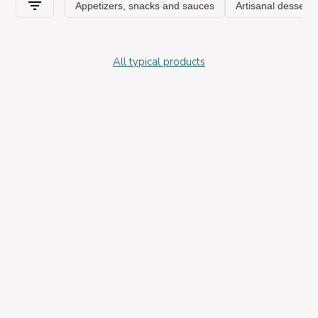
All typical products