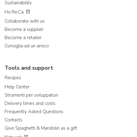
Sustainability
Ho.Re.Ca.
Collaborate with us
Become a supplier
Become a retailer
Consiglia ad un amico
Tools and support
Recipes
Help Center
Strumenti per sviluppatori
Delivery times and costs
Frequently Asked Questions
Contacts
Give Spaghetti & Mandolin as a gift