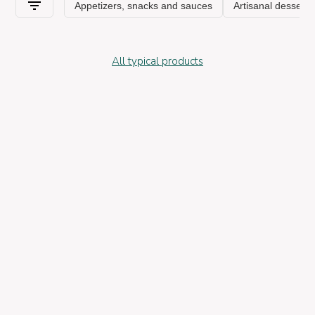
All typical products