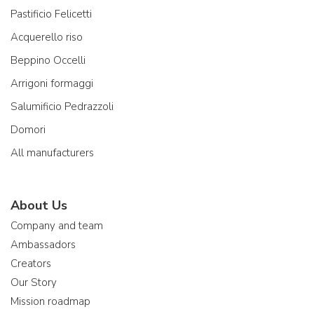
Pastificio Felicetti
Acquerello riso
Beppino Occelli
Arrigoni formaggi
Salumificio Pedrazzoli
Domori
All manufacturers
About Us
Company and team
Ambassadors
Creators
Our Story
Mission roadmap