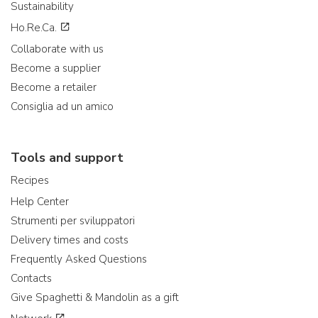
Sustainability
Ho.Re.Ca.
Collaborate with us
Become a supplier
Become a retailer
Consiglia ad un amico
Tools and support
Recipes
Help Center
Strumenti per sviluppatori
Delivery times and costs
Frequently Asked Questions
Contacts
Give Spaghetti & Mandolin as a gift