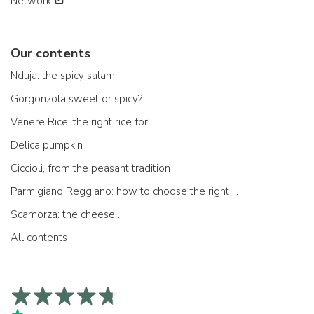
Network
Our contents
Nduja: the spicy salami
Gorgonzola sweet or spicy?
Venere Rice: the right rice for...
Delica pumpkin
Ciccioli, from the peasant tradition
Parmigiano Reggiano: how to choose the right one
Scamorza: the cheese ...
All contents