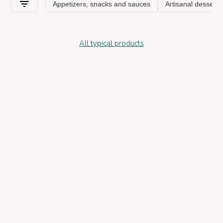
All typical products