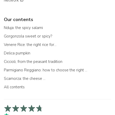
Network
Our contents
Nduja: the spicy salami
Gorgonzola sweet or spicy?
Venere Rice: the right rice for...
Delica pumpkin
Ciccioli, from the peasant tradition
Parmigiano Reggiano: how to choose the right one
Scamorza: the cheese ...
All contents