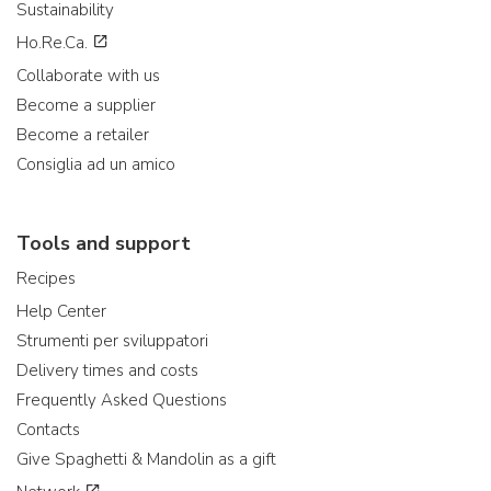
Sustainability
Ho.Re.Ca.
Collaborate with us
Become a supplier
Become a retailer
Consiglia ad un amico
Tools and support
Recipes
Help Center
Strumenti per sviluppatori
Delivery times and costs
Frequently Asked Questions
Contacts
Give Spaghetti & Mandolin as a gift