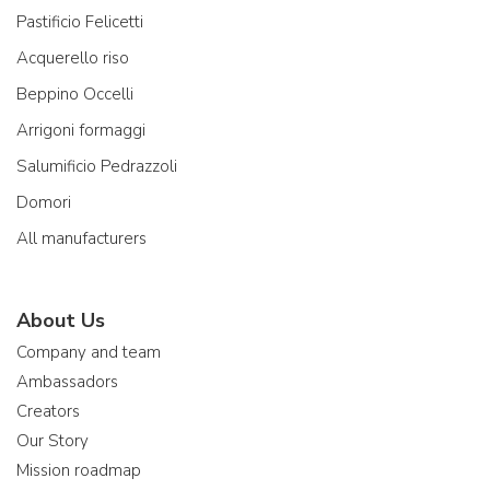
Pastificio Felicetti
Acquerello riso
Beppino Occelli
Arrigoni formaggi
Salumificio Pedrazzoli
Domori
All manufacturers
About Us
Company and team
Ambassadors
Creators
Our Story
Mission roadmap