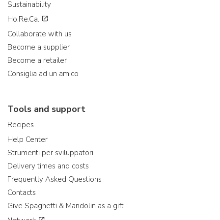
Sustainability
Ho.Re.Ca.
Collaborate with us
Become a supplier
Become a retailer
Consiglia ad un amico
Tools and support
Recipes
Help Center
Strumenti per sviluppatori
Delivery times and costs
Frequently Asked Questions
Contacts
Give Spaghetti & Mandolin as a gift