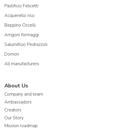
Pastificio Felicetti
Acquerello riso
Beppino Occelli
Arrigoni formaggi
Salumificio Pedrazzoli
Domori
All manufacturers
About Us
Company and team
Ambassadors
Creators
Our Story
Mission roadmap