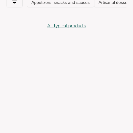
All typical products