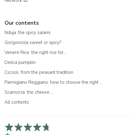
Network
Our contents
Nduja: the spicy salami
Gorgonzola sweet or spicy?
Venere Rice: the right rice for...
Delica pumpkin
Ciccioli, from the peasant tradition
Parmigiano Reggiano: how to choose the right one
Scamorza: the cheese ...
All contents