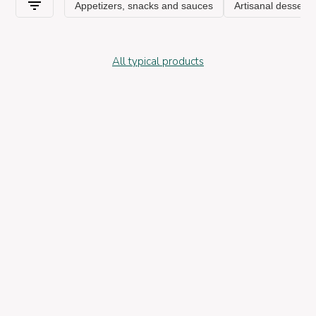
All typical products