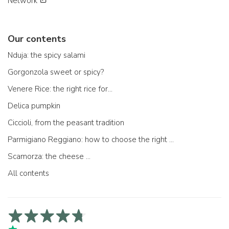
Network
Our contents
Nduja: the spicy salami
Gorgonzola sweet or spicy?
Venere Rice: the right rice for...
Delica pumpkin
Ciccioli, from the peasant tradition
Parmigiano Reggiano: how to choose the right one
Scamorza: the cheese ...
All contents