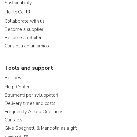
Sustainability
Ho.Re.Ca.
Collaborate with us
Become a supplier
Become a retailer
Consiglia ad un amico
Tools and support
Recipes
Help Center
Strumenti per sviluppatori
Delivery times and costs
Frequently Asked Questions
Contacts
Give Spaghetti & Mandolin as a gift