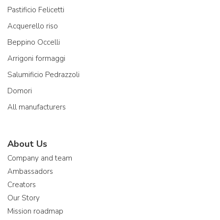
Pastificio Felicetti
Acquerello riso
Beppino Occelli
Arrigoni formaggi
Salumificio Pedrazzoli
Domori
All manufacturers
About Us
Company and team
Ambassadors
Creators
Our Story
Mission roadmap