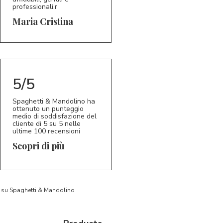
professionali.r
5/5
MC
Maria Cristina
5/5
Spaghetti & Mandolino ha
ottenuto un punteggio
medio di soddisfazione del
cliente di 5 su 5 nelle
ultime 100 recensioni
Scopri di più
to su Spaghetti & Mandolino