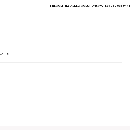
FREQUENTLY ASKED QUESTIONS
WA: +39 351 865 9444
zine