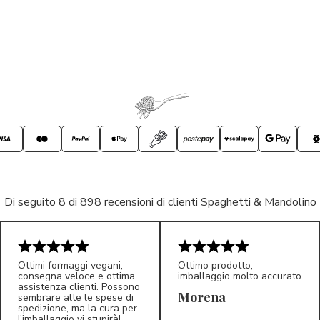
Di seguito 8 di 898 recensioni di clienti Spaghetti & Mandolino
Ottimi formaggi vegani,
Ottimo prodotto,
consegna veloce e ottima
imballaggio molto accurato
assistenza clienti. Possono
Morena
sembrare alte le spese di
spedizione, ma la cura per
l’imballaggio vi stupirà!