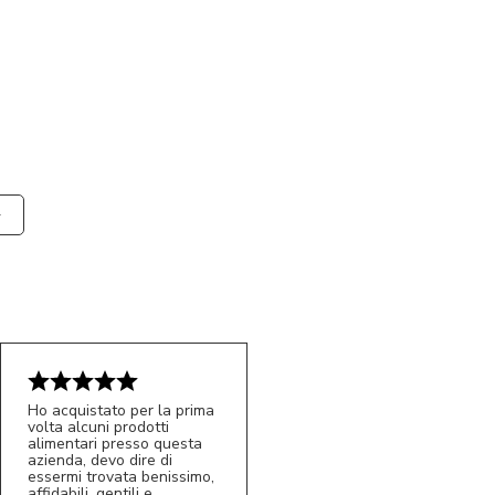
Ho acquistato per la prima
volta alcuni prodotti
alimentari presso questa
azienda, devo dire di
essermi trovata benissimo,
affidabili, gentili e