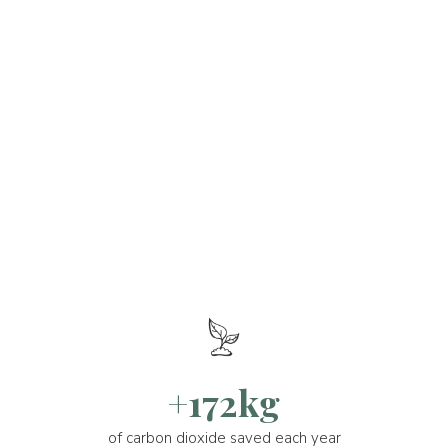
+172kg
of carbon dioxide saved each year