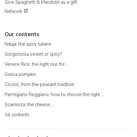
Give Spaghetti & Mandolin as a gift
Network
Our contents
Nduja: the spicy salami
Gorgonzola sweet or spicy?
Venere Rice: the right rice for...
Delica pumpkin
Ciccioli, from the peasant tradition
Parmigiano Reggiano: how to choose the right one
Scamorza: the cheese ...
All contents