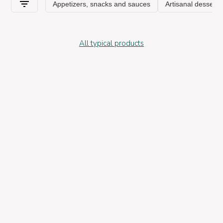
All typical products