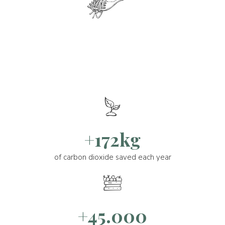
+172kg
of carbon dioxide saved each year
+45.000