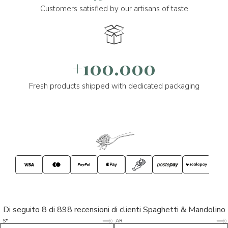
Customers satisfied by our artisans of taste
+100.000
Fresh products shipped with dedicated packaging
Di seguito 8 di 898 recensioni di clienti Spaghetti & Mandolino
5/5
5/5
S*
AR