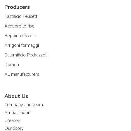
Producers
Pastificio Felicetti
Acquerello riso
Beppino Occelli
Arrigoni formaggi
Salumificio Pedrazzoli
Domori
All manufacturers
About Us
Company and team
Ambassadors
Creators
Our Story