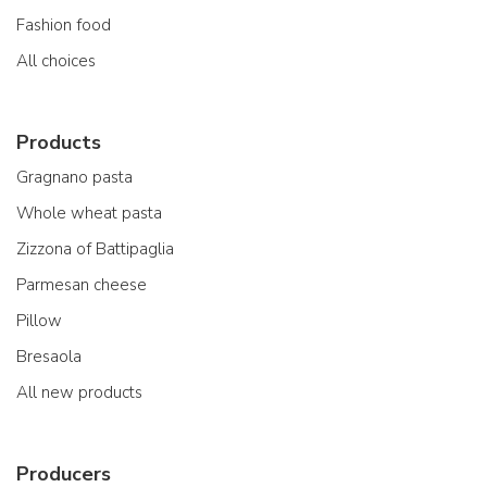
Fashion food
All choices
Products
Gragnano pasta
Whole wheat pasta
Zizzona of Battipaglia
Parmesan cheese
Pillow
Bresaola
All new products
Producers