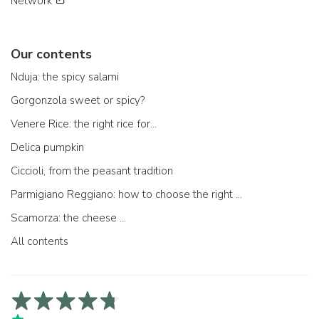
Network
Our contents
Nduja: the spicy salami
Gorgonzola sweet or spicy?
Venere Rice: the right rice for...
Delica pumpkin
Ciccioli, from the peasant tradition
Parmigiano Reggiano: how to choose the right one
Scamorza: the cheese ...
All contents