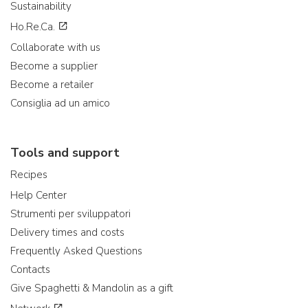
Sustainability
Ho.Re.Ca.
Collaborate with us
Become a supplier
Become a retailer
Consiglia ad un amico
Tools and support
Recipes
Help Center
Strumenti per sviluppatori
Delivery times and costs
Frequently Asked Questions
Contacts
Give Spaghetti & Mandolin as a gift