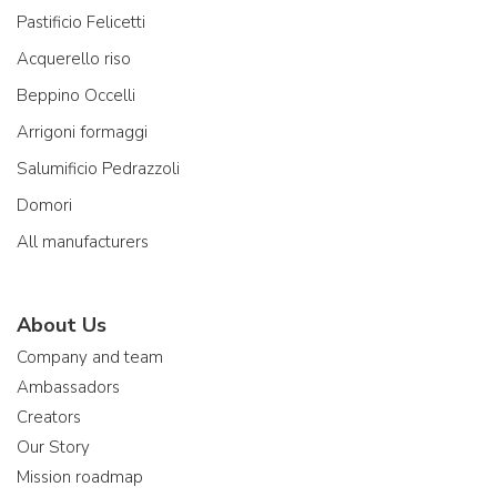
Pastificio Felicetti
Acquerello riso
Beppino Occelli
Arrigoni formaggi
Salumificio Pedrazzoli
Domori
All manufacturers
About Us
Company and team
Ambassadors
Creators
Our Story
Mission roadmap