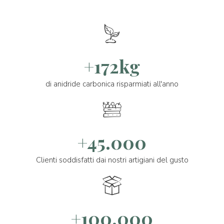
+172kg
di anidride carbonica risparmiati all'anno
+45.000
Clienti soddisfatti dai nostri artigiani del gusto
+100.000