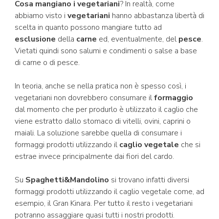
Cosa mangiano i vegetariani
? In realtà, come
abbiamo visto i
vegetariani
hanno abbastanza libertà di
scelta in quanto possono mangiare tutto ad
esclusione
della
carne
ed, eventualmente, del
pesce
.
Vietati quindi sono salumi e condimenti o salse a base
di carne o di pesce.
In teoria, anche se nella pratica non è spesso così, i
vegetariani non dovrebbero consumare il
formaggio
dal momento che per produrlo è utilizzato il caglio che
viene estratto dallo stomaco di vitelli, ovini, caprini o
maiali. La soluzione sarebbe quella di consumare i
formaggi prodotti utilizzando il
caglio vegetale
che si
estrae invece principalmente dai fiori del cardo.
Su
Spaghetti&Mandolino
si trovano infatti diversi
formaggi prodotti utilizzando il caglio vegetale come, ad
esempio, il Gran Kinara. Per tutto il resto i vegetariani
potranno assaggiare quasi tutti i nostri prodotti.