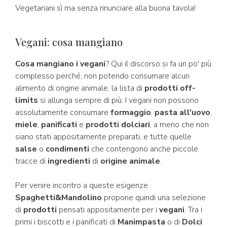
Vegetariani sì ma senza rinunciare alla buona tavola!
Vegani: cosa mangiano
Cosa mangiano i vegani
? Qui il discorso si fa un po' più
complesso perché, non potendo consumare alcun
alimento di origine animale, la lista di
prodotti off-
limits
si allunga sempre di più. I vegani non possono
assolutamente consumare
formaggio
,
pasta all'uovo
,
miele
,
panificati
e
prodotti dolciari
, a meno che non
siano stati appositamente preparati, e tutte quelle
salse
o
condimenti
che contengono anche piccole
tracce di
ingredienti
di
origine animale
.
Per venire incontro a queste esigenze
Spaghetti&Mandolino
propone quindi una selezione
di
prodotti
pensati appositamente per i
vegani
. Tra i
primi i biscotti e i panificati di
Manimpasta
o di
Dolci