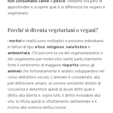
non consumano carne
e
pesce
. Vediamo ora però di
approfondire e scoprire qual è la differenza tra vegano e
vegetariano.
Perché si diventa vegetariani o vegani?
I
motivi
in realtà sono molteplici e possono individuarsi
in fattori di tipo
etico
,
religioso
,
salutistico
e
ambientale
. Chi percorre la via del vegetarianesimo o
del veganesimo per motivi etici sente particolarmente
forte il sentimento di maggiore
rispetto
verso gli
animali
che fortunatamente è andato sviluppandosi nel
corso dell'ultimo secolo. L'animale è considerato, alla
pari dell'essere umano, un essere senziente dotato di
coscienza e detentore quindi di alcuni diritti quali il
diritto alla libertà e, sopra tutti, il diritto inviolabile alla
vita. Si rifiuta quindi lo sfruttamento dell'animale e il
ricorso alla violenza dell'uccisione.