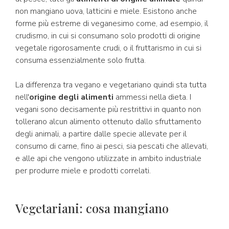
non mangiano uova, latticini e miele. Esistono anche
forme più estreme di veganesimo come, ad esempio, il
crudismo, in cui si consumano solo prodotti di origine
vegetale rigorosamente crudi, o il fruttarismo in cui si
consuma essenzialmente solo frutta.
La differenza tra vegano e vegetariano quindi sta tutta
nell'
origine degli alimenti
ammessi nella dieta. I
vegani sono decisamente più restrittivi in quanto non
tollerano alcun alimento ottenuto dallo sfruttamento
degli animali, a partire dalle specie allevate per il
consumo di carne, fino ai pesci, sia pescati che allevati,
e alle api che vengono utilizzate in ambito industriale
per produrre miele e prodotti correlati.
Vegetariani: cosa mangiano