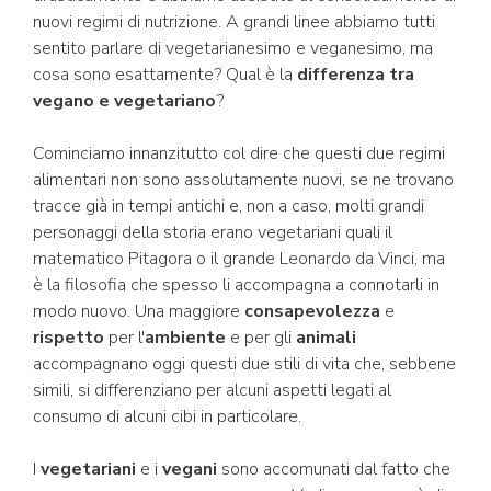
nuovi regimi di nutrizione. A grandi linee abbiamo tutti
sentito parlare di vegetarianesimo e veganesimo, ma
cosa sono esattamente? Qual è la
differenza tra
vegano e vegetariano
?
Cominciamo innanzitutto col dire che questi due regimi
alimentari non sono assolutamente nuovi, se ne trovano
tracce già in tempi antichi e, non a caso, molti grandi
personaggi della storia erano vegetariani quali il
matematico Pitagora o il grande Leonardo da Vinci, ma
è la filosofia che spesso li accompagna a connotarli in
modo nuovo. Una maggiore
consapevolezza
e
rispetto
per l'
ambiente
e per gli
animali
accompagnano oggi questi due stili di vita che, sebbene
simili, si differenziano per alcuni aspetti legati al
consumo di alcuni cibi in particolare.
I
vegetariani
e i
vegani
sono accomunati dal fatto che