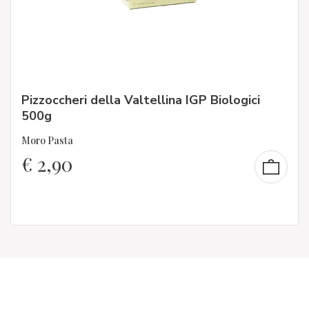
Pizzoccheri della Valtellina IGP Biologici
500g
Moro Pasta
€
2,90