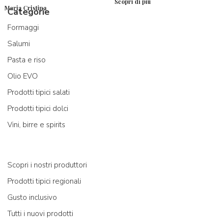
Scopri di più
Maria Cristina
Categorie
Formaggi
Salumi
Pasta e riso
Olio EVO
Prodotti tipici salati
Prodotti tipici dolci
Vini, birre e spirits
Scopri i nostri produttori
Prodotti tipici regionali
Gusto inclusivo
Tutti i nuovi prodotti