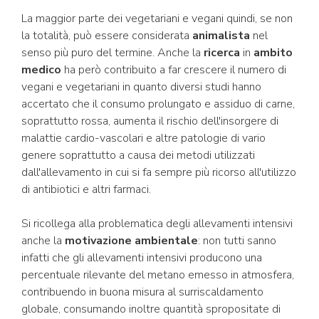
La maggior parte dei vegetariani e vegani quindi, se non
la totalità, può essere considerata
animalista
nel
senso più puro del termine. Anche la
ricerca
in
ambito
medico
ha però contribuito a far crescere il numero di
vegani e vegetariani in quanto diversi studi hanno
accertato che il consumo prolungato e assiduo di carne,
soprattutto rossa, aumenta il rischio dell'insorgere di
malattie cardio-vascolari e altre patologie di vario
genere soprattutto a causa dei metodi utilizzati
dall'allevamento in cui si fa sempre più ricorso all'utilizzo
di antibiotici e altri farmaci.
Si ricollega alla problematica degli allevamenti intensivi
anche la
motivazione ambientale
: non tutti sanno
infatti che gli allevamenti intensivi producono una
percentuale rilevante del metano emesso in atmosfera,
contribuendo in buona misura al surriscaldamento
globale, consumando inoltre quantità spropositate di