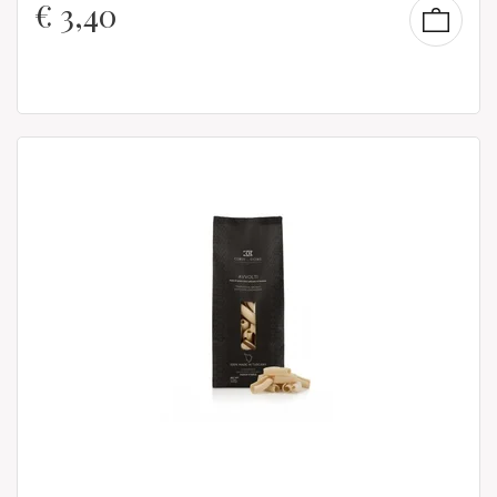
€
3,40