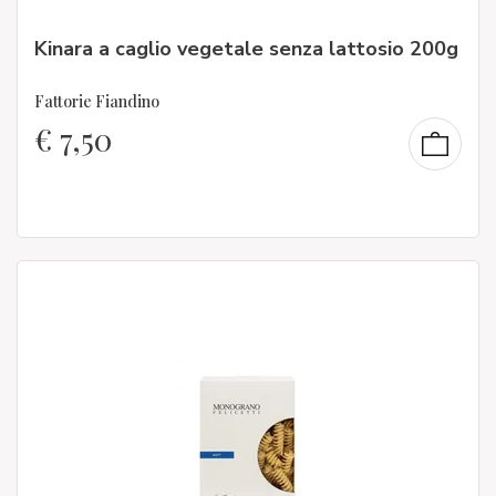
Kinara a caglio vegetale senza lattosio 200g
Fattorie Fiandino
€
7,50