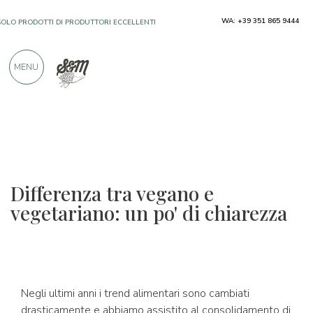
WA: +39 351 865 9444
SOLO PRODOTTI DI PRODUTTORI ECCELLENTI
MENU
OLTRE 900 RECENSIONI POSITIVE
Differenza tra vegano e
vegetariano: un po' di chiarezza
Negli ultimi anni i trend alimentari sono cambiati
drasticamente e abbiamo assistito al consolidamento di