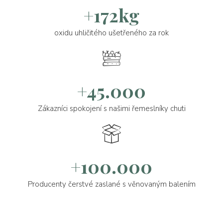
+172kg
oxidu uhličitého ušetřeného za rok
+45.000
Zákazníci spokojení s našimi řemeslníky chuti
+100.000
Producenty čerstvé zaslané s věnovaným balením