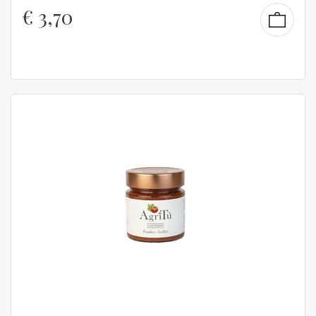
€
3,70