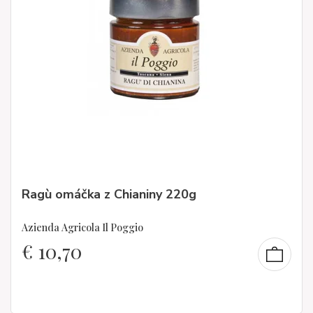
Ragù omáčka z Chianiny 220g
Azienda Agricola Il Poggio
€
10,70