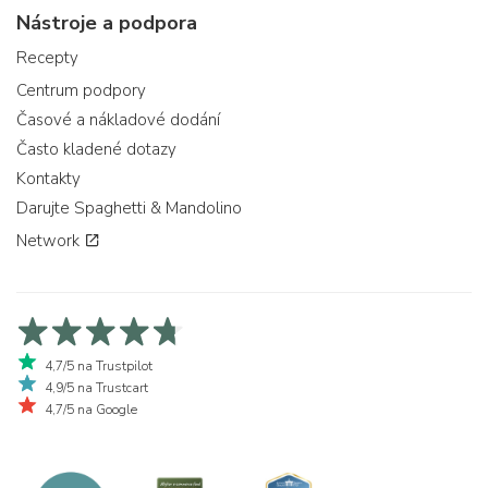
Nástroje a podpora
Recepty
Centrum podpory
Časové a nákladové dodání
Často kladené dotazy
Kontakty
Darujte Spaghetti & Mandolino
Network
4,7/5 na Trustpilot
4,9/5 na Trustcart
4,7/5 na Google