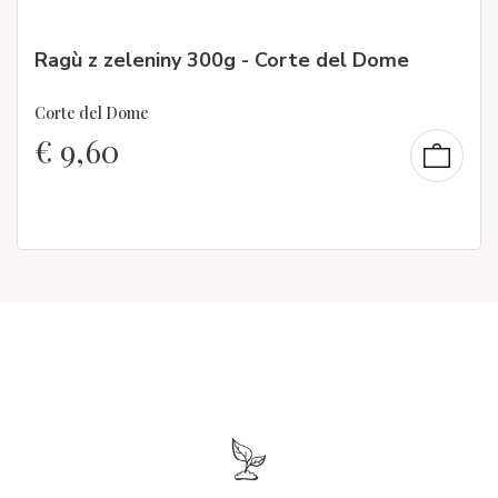
Ragù z zeleniny 300g - Corte del Dome
Corte del Dome
€
9,60