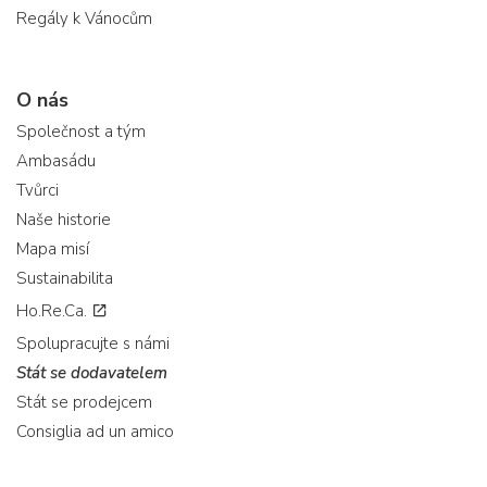
Regály k Vánocům
O nás
Společnost a tým
Ambasádu
Tvůrci
Naše historie
Mapa misí
Sustainabilita
Ho.Re.Ca.
Spolupracujte s námi
Stát se dodavatelem
Stát se prodejcem
Consiglia ad un amico