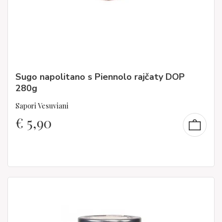
Sugo napolitano s Piennolo rajčaty DOP
280g
Sapori Vesuviani
€
5,90