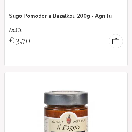
Sugo Pomodor a Bazalkou 200g - AgriTù
AgriTù
€
3,70