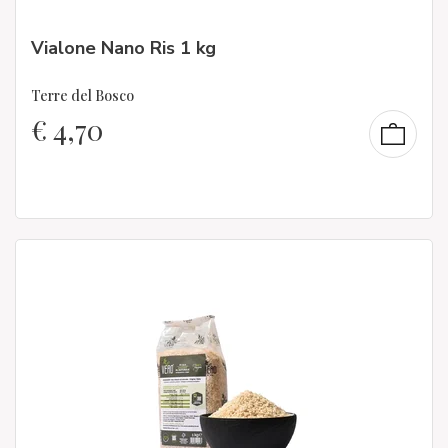
Vialone Nano Ris 1 kg
Terre del Bosco
€
4,70