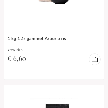
1 kg 1 år gammel Arborio ris
Vero Riso
€
6,60