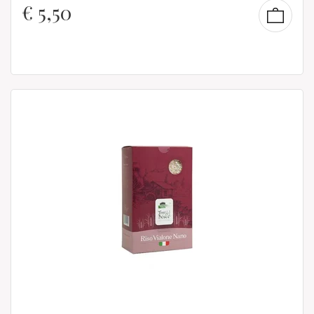
€
5,50