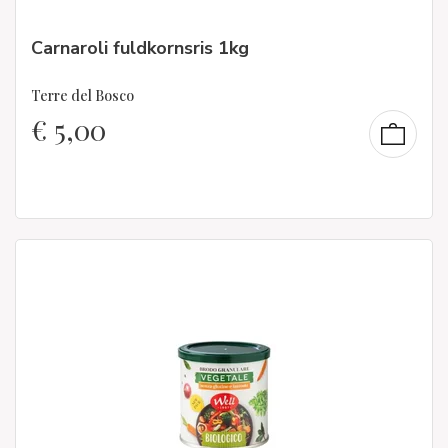
Carnaroli fuldkornsris 1kg
Terre del Bosco
€
5,00