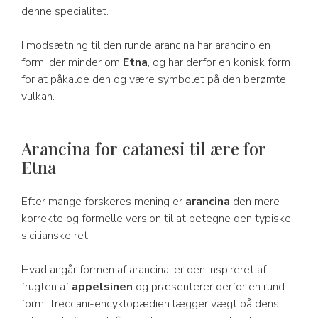
denne specialitet.
I modsætning til den runde arancina har arancino en
form, der minder om
Etna
, og har derfor en konisk form
for at påkalde den og være symbolet på den berømte
vulkan.
Arancina for catanesi til ære for
Etna
Efter mange forskeres mening er
arancina
den mere
korrekte og formelle version til at betegne den typiske
sicilianske ret.
Hvad angår formen af arancina, er den inspireret af
frugten af
appelsinen
og præsenterer derfor en rund
form. Treccani-encyklopædien lægger vægt på dens