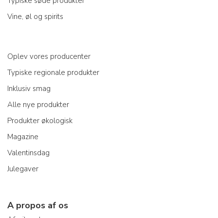
Typiske søde produkter
Vine, øl og spirits
Oplev vores producenter
Typiske regionale produkter
Inklusiv smag
Alle nye produkter
Produkter økologisk
Magazine
Valentinsdag
Julegaver
A propos af os