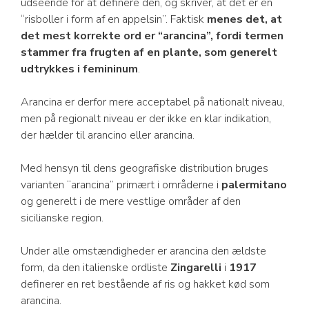
udseende for at definere den, og skriver, at det er en
“risboller i form af en appelsin”. Faktisk
menes det, at
det mest korrekte ord er “arancina”, fordi termen
stammer fra frugten af en plante, som generelt
udtrykkes i femininum
.
Arancina er derfor mere acceptabel på nationalt niveau,
men på regionalt niveau er der ikke en klar indikation,
der hælder til arancino eller arancina.
Med hensyn til dens geografiske distribution bruges
varianten “arancina” primært i områderne i
palermitano
og generelt i de mere vestlige områder af den
sicilianske region.
Under alle omstændigheder er arancina den ældste
form, da den italienske ordliste
Zingarelli
i
1917
definerer en ret bestående af ris og hakket kød som
arancina.