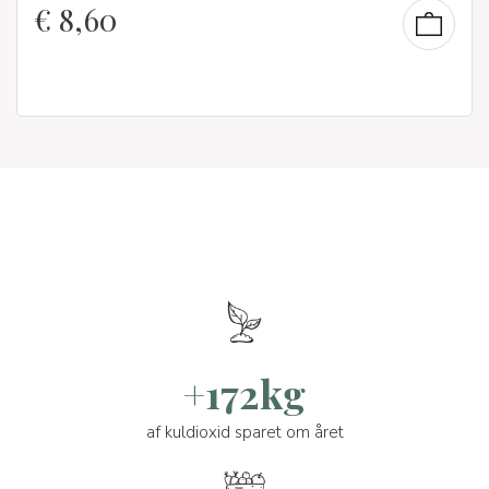
€
8,60
+172kg
af kuldioxid sparet om året