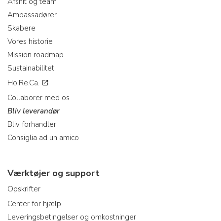
Afsnit og team
Ambassadører
Skabere
Vores historie
Mission roadmap
Sustainabilitet
Ho.Re.Ca.
Collaborer med os
Bliv leverandør
Bliv forhandler
Consiglia ad un amico
Værktøjer og support
Opskrifter
Center for hjælp
Leveringsbetingelser og omkostninger