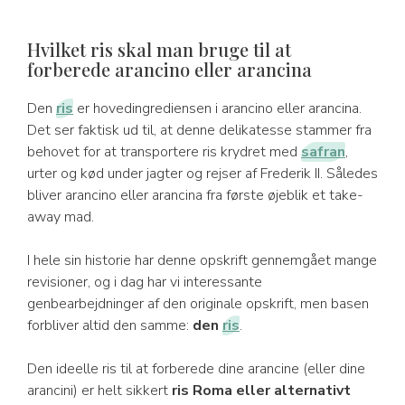
Hvilket ris skal man bruge til at
forberede arancino eller arancina
Den
ris
er hovedingrediensen i arancino eller arancina.
Det ser faktisk ud til, at denne delikatesse stammer fra
behovet for at transportere ris krydret med
safran
,
urter og kød under jagter og rejser af Frederik II. Således
bliver arancino eller arancina fra første øjeblik et take-
away mad.
I hele sin historie har denne opskrift gennemgået mange
revisioner, og i dag har vi interessante
genbearbejdninger af den originale opskrift, men basen
forbliver altid den samme:
den
ris
.
Den ideelle ris til at forberede dine arancine (eller dine
arancini) er helt sikkert
ris Roma eller alternativt