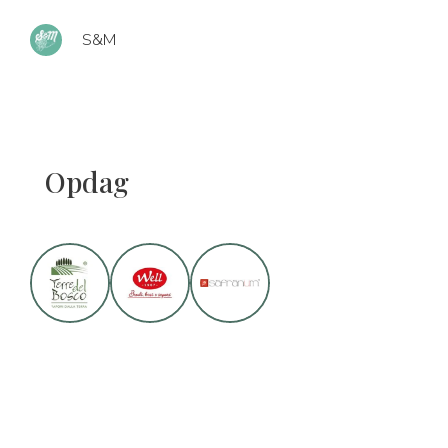
S&M
Opdag