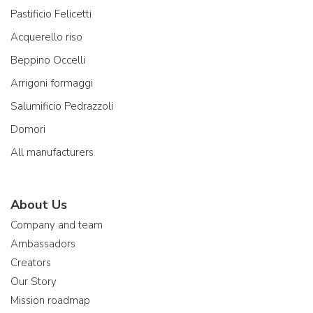
Pastificio Felicetti
Acquerello riso
Beppino Occelli
Arrigoni formaggi
Salumificio Pedrazzoli
Domori
All manufacturers
About Us
Company and team
Ambassadors
Creators
Our Story
Mission roadmap