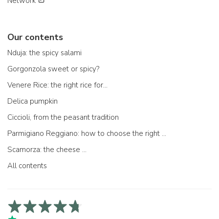
Network
Our contents
Nduja: the spicy salami
Gorgonzola sweet or spicy?
Venere Rice: the right rice for...
Delica pumpkin
Ciccioli, from the peasant tradition
Parmigiano Reggiano: how to choose the right one
Scamorza: the cheese ...
All contents