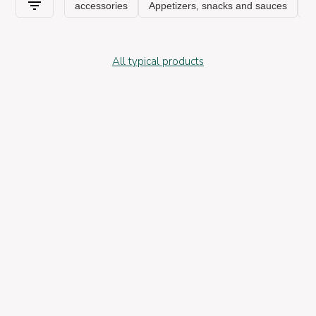
All typical products