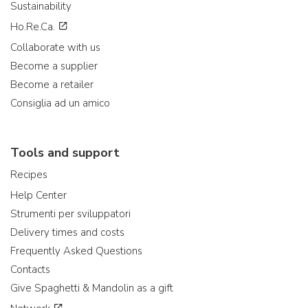
Sustainability
Ho.Re.Ca.
Collaborate with us
Become a supplier
Become a retailer
Consiglia ad un amico
Tools and support
Recipes
Help Center
Strumenti per sviluppatori
Delivery times and costs
Frequently Asked Questions
Contacts
Give Spaghetti & Mandolin as a gift