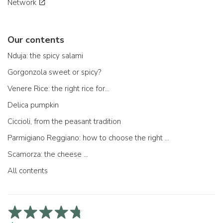
Network
Our contents
Nduja: the spicy salami
Gorgonzola sweet or spicy?
Venere Rice: the right rice for...
Delica pumpkin
Ciccioli, from the peasant tradition
Parmigiano Reggiano: how to choose the right one
Scamorza: the cheese ...
All contents