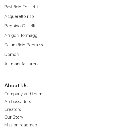
Pastificio Felicetti
Acquerello riso
Beppino Occelli
Arrigoni formaggi
Salumificio Pedrazzoli
Domori
All manufacturers
About Us
Company and team
Ambassadors
Creators
Our Story
Mission roadmap