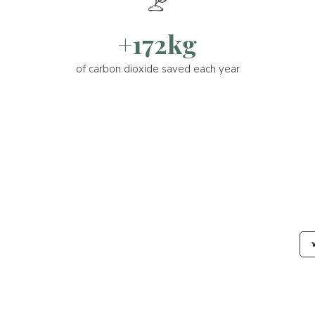
+172kg
of carbon dioxide saved each year