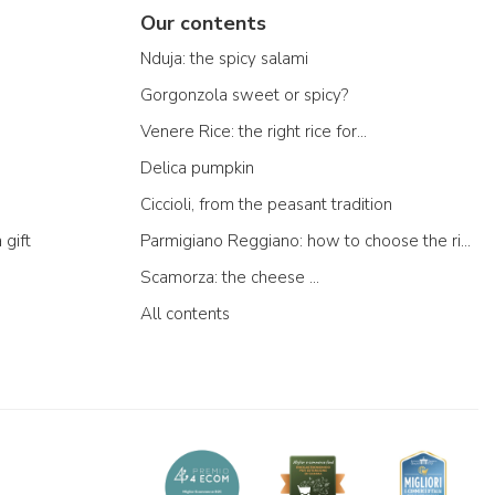
Our contents
Nduja: the spicy salami
Gorgonzola sweet or spicy?
Venere Rice: the right rice for...
Delica pumpkin
Ciccioli, from the peasant tradition
 gift
Parmigiano Reggiano: how to choose the right one
Scamorza: the cheese ...
All contents