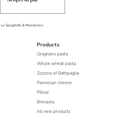
to su Spaghetti & Mandolino
Products
Gragnano pasta
Whole wheat pasta
Zizzona of Battipaglia
Parmesan cheese
Pillow
Bresaola
All new products