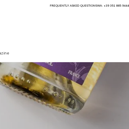
FREQUENTLY ASKED QUESTIONS
WA: +39 351 865 9444
zine