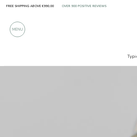
FREE SHIPPING ABOVE €990,00
ONLY PRODUCTS FROM EXCELLENT MANUFACT
OVER 900 POSITIVE REVIEWS
MENU
Typi
Producers
Sparkteez