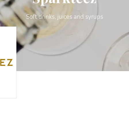
Soft drinks, juices and syrups